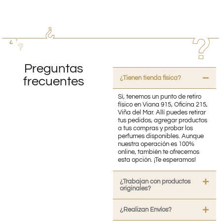
Preguntas
¿Tienen tienda fisica?
frecuentes
Sí, tenemos un punto de retiro
físico en Viana 915, Oficina 215,
Viña del Mar. Allí puedes retirar
tus pedidos, agregar productos
a tus compras y probar los
perfumes disponibles. Aunque
nuestra operación es 100%
online, también te ofrecemos
esta opción. ¡Te esperamos!
¿Trabajan con productos
originales?
¿Realizan Envíos?