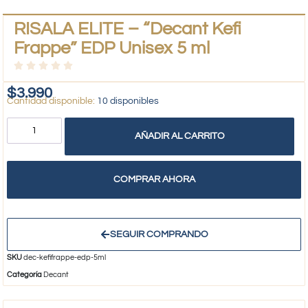
RISALA ELITE – “Decant Kefi
Frappe” EDP Unisex 5 ml
$
3.990
10 disponibles
AÑADIR AL CARRITO
COMPRAR AHORA
SEGUIR COMPRANDO
SKU
dec-kefifrappe-edp-5ml
Categoría
Decant