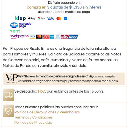
Disfruta pagando en:
compra en
3 cuotas de $1.330 sin interés
usando nuestros medios de pago
Kefi Frappe de Risala Elite es una fragancia de la familia olfativa
para Hombres y Mujeres. La Nota de Salida es caramelo; las Notas
de Corazón son miel, café, cumarina y Notas de frutos secos; las
Notas de Fondo son vainilla, almizcle y sándalo.
VyP Store
es tu
tienda de perfumes originales en Chile
, con una amplia
variedad de fragancias para mujer y hombre, y despacho a todo el país.
Se despacha:
Hoy!
, aún estamos antes de las 15:00hrs.
Todas nuestras políticas las puedes consultar aquí:
Políticas de Devoluciones y Reembolsos
Términos y Condiciones
Políticas de Privacidad