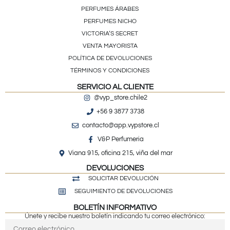
PERFUMES ÁRABES
PERFUMES NICHO
VICTORIA’S SECRET
VENTA MAYORISTA
POLÍTICA DE DEVOLUCIONES
TÉRMINOS Y CONDICIONES
SERVICIO AL CLIENTE
@vyp_store.chile2
+56 9 3877 3738
contacto@app.vypstore.cl
V&P Perfumeria
Viana 915, oficina 215, viña del mar
DEVOLUCIONES
SOLICITAR DEVOLUCIÓN
SEGUIMIENTO DE DEVOLUCIONES
BOLETÍN INFORMATIVO
Únete y recibe nuestro boletín indicando tu correo electrónico: