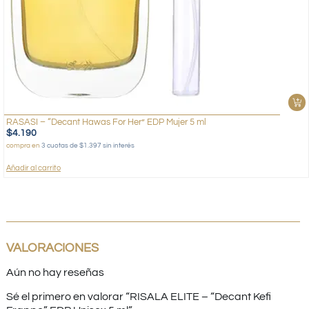
RASASI – “Decant Hawas For Her” EDP Mujer 5 ml
$
4.190
compra en
3 cuotas de $1.397 sin interés
Añadir al carrito
VALORACIONES
Aún no hay reseñas
Sé el primero en valorar “RISALA ELITE – “Decant Kefi