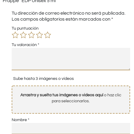
Frappe” EDP Unisex 5 ml”
Tu dirección de correo electrónico no será publicada.
Los campos obligatorios están marcados con
*
Tu puntuación
Tu valoración
*
Sube hasta 3 imágenes o vídeos
Arrastra y suelta tus imágenes o videos aquí
o haz clic
para seleccionarlos.
Nombre
*