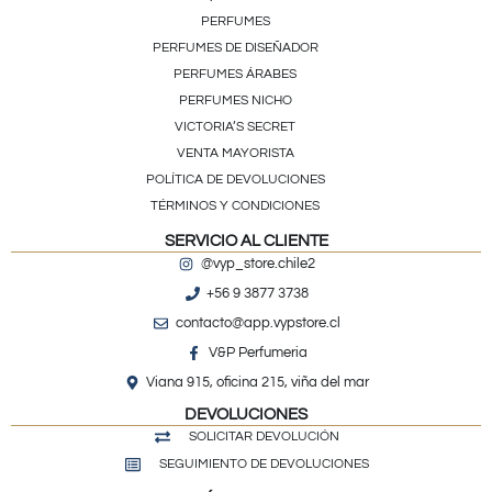
PERFUMES
PERFUMES DE DISEÑADOR
PERFUMES ÁRABES
PERFUMES NICHO
VICTORIA’S SECRET
VENTA MAYORISTA
POLÍTICA DE DEVOLUCIONES
TÉRMINOS Y CONDICIONES
SERVICIO AL CLIENTE
@vyp_store.chile2
+56 9 3877 3738
contacto@app.vypstore.cl
V&P Perfumeria
Viana 915, oficina 215, viña del mar
DEVOLUCIONES
SOLICITAR DEVOLUCIÓN
SEGUIMIENTO DE DEVOLUCIONES