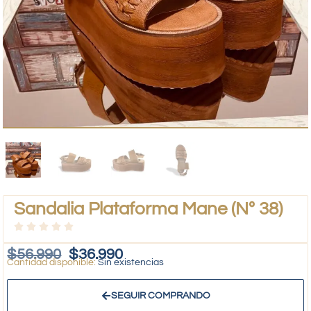
Sandalia Plataforma Mane (Nº 38)
$
56.990
$
36.990
Sin existencias
SEGUIR COMPRANDO