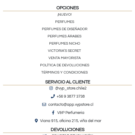
OPCIONES
¡NUEVO!
PERFUMES
PERFUMES DE DISEÑADOR
PERFUMES ÁRABES
PERFUMES NICHO
VICTORIA’S SECRET
VENTA MAYORISTA
POLÍTICA DE DEVOLUCIONES
TÉRMINOS Y CONDICIONES
SERVICIO AL CLIENTE
@vyp_store.chile2
+56 9 3877 3738
contacto@app.vypstore.cl
V&P Perfumeria
Viana 915, oficina 215, viña del mar
DEVOLUCIONES