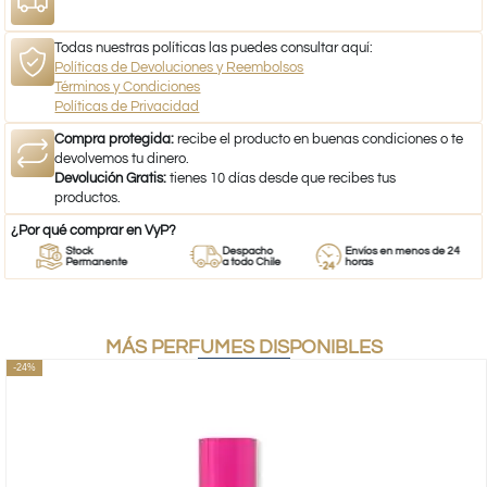
Todas nuestras políticas las puedes consultar aquí:
Políticas de Devoluciones y Reembolsos
Términos y Condiciones
Políticas de Privacidad
Compra protegida:
recibe el producto en buenas condiciones o te
devolvemos tu dinero.
Devolución Gratis:
tienes 10 días desde que recibes tus
productos.
¿Por qué comprar en VyP?
Stock
Despacho
Envíos en menos de 24
Permanente
a todo Chile
horas
MÁS PERFUMES DISPONIBLES
-24%