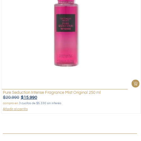
Pure Seduction Intense Fragrance Mist Original 250 ml
$
20.990
$
15.990
compra en
3 cuotas de $5.330 sin interés
Añadir al carrito