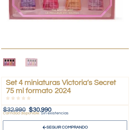
Set 4 miniaturas Victoria’s Secret
75 ml formato 2024
$
32.990
$
30.990
Sin existencias
SEGUIR COMPRANDO