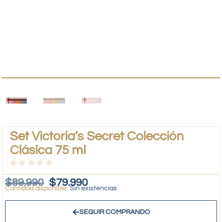
Set Victoria’s Secret Colección
Clásica 75 ml
$
89.990
$
79.990
Sin existencias
SEGUIR COMPRANDO