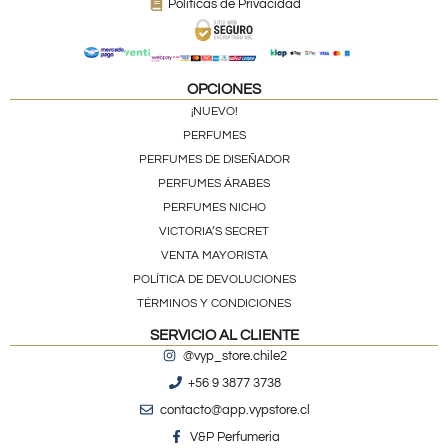
Políticas de Privacidad
OPCIONES
¡NUEVO!
PERFUMES
PERFUMES DE DISEÑADOR
PERFUMES ÁRABES
PERFUMES NICHO
VICTORIA’S SECRET
VENTA MAYORISTA
POLÍTICA DE DEVOLUCIONES
TÉRMINOS Y CONDICIONES
SERVICIO AL CLIENTE
@vyp_store.chile2
+56 9 3877 3738
contacto@app.vypstore.cl
V&P Perfumeria