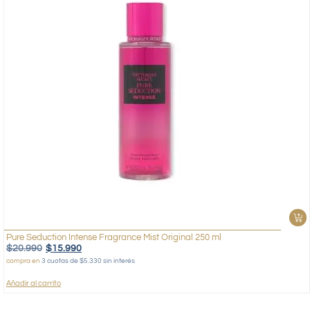
Pure Seduction Intense Fragrance Mist Original 250 ml
$
20.990
$
15.990
compra en
3 cuotas de $5.330 sin interés
Añadir al carrito