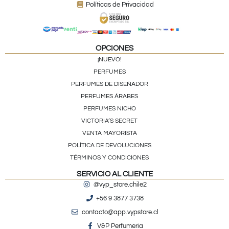
Políticas de Privacidad
OPCIONES
¡NUEVO!
PERFUMES
PERFUMES DE DISEÑADOR
PERFUMES ÁRABES
PERFUMES NICHO
VICTORIA’S SECRET
VENTA MAYORISTA
POLÍTICA DE DEVOLUCIONES
TÉRMINOS Y CONDICIONES
SERVICIO AL CLIENTE
@vyp_store.chile2
+56 9 3877 3738
contacto@app.vypstore.cl
V&P Perfumeria