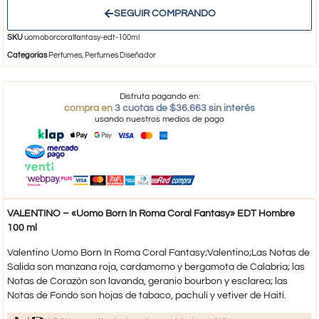
SEGUIR COMPRANDO
SKU
uomoborcoralfantasy-edt-100ml
Categorías
Perfumes
,
Perfumes Diseñador
Disfruta pagando en:
compra en
3 cuotas de $36.663 sin interés
usando nuestros medios de pago
VALENTINO – «Uomo Born In Roma Coral Fantasy» EDT Hombre
100 ml
Valentino Uomo Born In Roma Coral Fantasy;Valentino;Las Notas de
Salida son manzana roja, cardamomo y bergamota de Calabria; las
Notas de Corazón son lavanda, geranio bourbon y esclarea; las
Notas de Fondo son hojas de tabaco, pachulí y vetiver de Haití.