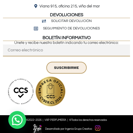
Viana 915, oficina 215, viña del mar
DEVOLUCIONES
SOLICITAR DEVOLUCIÓN
SEGUIMIENTO DE DEVOLUCIONES
BOLETÍN INFORMATIVO
Únete y recibe nuestro boletín indicando tu correo electrónico:
SUSCRIBIRME
©2022~2026 | V&P PERFUMERÍA | ©Todos los derechos reservados
Desarrollado por Ingenia Grupo Creativo