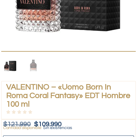
VALENTINO – «Uomo Born In
Roma Coral Fantasy» EDT Hombre
100 ml
$
121.990
$
109.990
Sin existencias