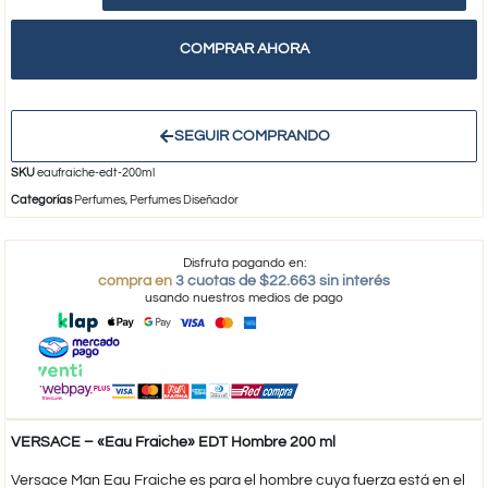
COMPRAR AHORA
SEGUIR COMPRANDO
SKU
eaufraiche-edt-200ml
Categorías
Perfumes
,
Perfumes Diseñador
Disfruta pagando en:
compra en
3 cuotas de $22.663 sin interés
usando nuestros medios de pago
VERSACE – «Eau Fraiche» EDT Hombre 200 ml
Versace Man Eau Fraiche es para el hombre cuya fuerza está en el