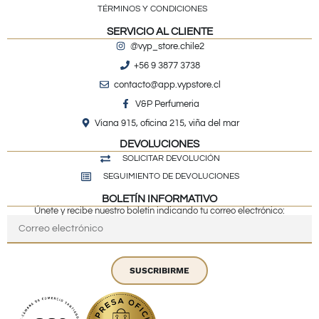
TÉRMINOS Y CONDICIONES
SERVICIO AL CLIENTE
@vyp_store.chile2
+56 9 3877 3738
contacto@app.vypstore.cl
V&P Perfumeria
Viana 915, oficina 215, viña del mar
DEVOLUCIONES
SOLICITAR DEVOLUCIÓN
SEGUIMIENTO DE DEVOLUCIONES
BOLETÍN INFORMATIVO
Únete y recibe nuestro boletín indicando tu correo electrónico:
SUSCRIBIRME