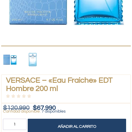
VERSACE – «Eau Fraiche» EDT
Hombre 200 ml
$
120.990
$
67.990
7 disponibles
AÑADIR AL CARRITO