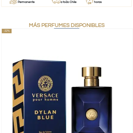
Permanente
a todo Chile
horas
MÁS PERFUMES DISPONIBLES
-32%