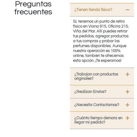
Preguntas
¿Tienen tienda fisica?
frecuentes
Sí, tenemos un punto de retiro
físico en Viana 915, Oficina 215,
Viña del Mar. Allí puedes retirar
tus pedidos, agregar productos
a tus compras y probar los
perfumes disponibles. Aunque
nuestra operación es 100%
online, también te ofrecemos
esta opción. ¡Te esperamos!
¿Trabajan con productos
originales?
¿Realizan Envíos?
¿Necesita Contactarnos?
¿Cuánto tiempo demora en
llegar mi pedido?