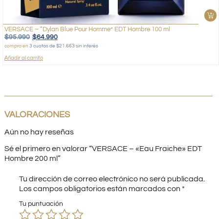
VERSACE – “Dylan Blue Pour Homme” EDT Hombre 100 ml
$
95.990
$
64.990
compra en
3 cuotas de $21.663 sin interés
Añadir al carrito
VALORACIONES
Aún no hay reseñas
Sé el primero en valorar “VERSACE – «Eau Fraiche» EDT
Hombre 200 ml”
Tu dirección de correo electrónico no será publicada.
Los campos obligatorios están marcados con
*
Tu puntuación