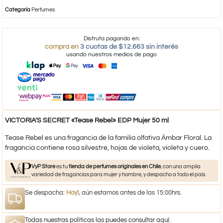
Categoría
Perfumes
Disfruta pagando en:
compra en
3 cuotas de $12.663 sin interés
usando nuestros medios de pago
VICTORIA’S SECRET «Tease Rebel» EDP Mujer 50 ml
Tease Rebel es una fragancia de la familia olfativa Ámbar Floral. La
fragancia contiene rosa silvestre, hojas de violeta, violeta y cuero.
VyP Store
es tu
tienda de perfumes originales en Chile
, con una amplia
variedad de fragancias para mujer y hombre, y despacho a todo el país.
Se despacha:
Hoy!
, aún estamos antes de las 15:00hrs.
Todas nuestras políticas las puedes consultar aquí: