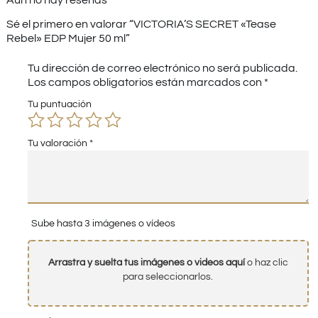
Sé el primero en valorar “VICTORIA’S SECRET «Tease
Rebel» EDP Mujer 50 ml”
Tu dirección de correo electrónico no será publicada.
Los campos obligatorios están marcados con
*
Tu puntuación
Tu valoración
*
Sube hasta 3 imágenes o vídeos
Arrastra y suelta tus imágenes o videos aquí
o haz clic
para seleccionarlos.