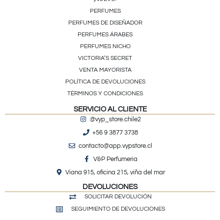
PERFUMES
PERFUMES DE DISEÑADOR
PERFUMES ÁRABES
PERFUMES NICHO
VICTORIA’S SECRET
VENTA MAYORISTA
POLÍTICA DE DEVOLUCIONES
TÉRMINOS Y CONDICIONES
SERVICIO AL CLIENTE
@vyp_store.chile2
+56 9 3877 3738
contacto@app.vypstore.cl
V&P Perfumeria
Viana 915, oficina 215, viña del mar
DEVOLUCIONES
SOLICITAR DEVOLUCIÓN
SEGUIMIENTO DE DEVOLUCIONES