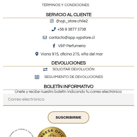
TÉRMINOS Y CONDICIONES
SERVICIO AL CLIENTE
@vyp_store.chile2
+56 9 3877 3738
contacto@app.vypstore.cl
V&P Perfumeria
Viana 915, oficina 215, viña del mar
DEVOLUCIONES
SOLICITAR DEVOLUCIÓN
SEGUIMIENTO DE DEVOLUCIONES
BOLETÍN INFORMATIVO
Únete y recibe nuestro boletín indicando tu correo electrónico:
SUSCRIBIRME