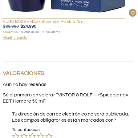
HUGO BOSS – «Dark Blue» EDT Hombre 75 ml
$
39.990
$
24.990
compra en
3 cuotas de $8.330 sin interés
Añadir al carrito
VALORACIONES
Aún no hay reseñas
Sé el primero en valorar “VIKTOR & ROLF – «Spicebomb»
EDT Hombre 50 ml”
Tu dirección de correo electrónico no será publicada.
Los campos obligatorios están marcados con
*
Tu puntuación