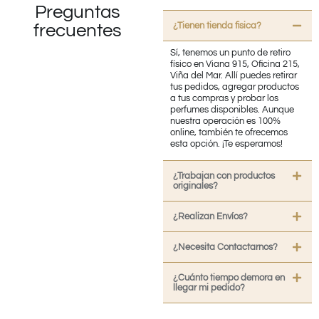
Preguntas
¿Tienen tienda fisica?
frecuentes
Sí, tenemos un punto de retiro
físico en Viana 915, Oficina 215,
Viña del Mar. Allí puedes retirar
tus pedidos, agregar productos
a tus compras y probar los
perfumes disponibles. Aunque
nuestra operación es 100%
online, también te ofrecemos
esta opción. ¡Te esperamos!
¿Trabajan con productos
originales?
¿Realizan Envíos?
¿Necesita Contactarnos?
¿Cuánto tiempo demora en
llegar mi pedido?