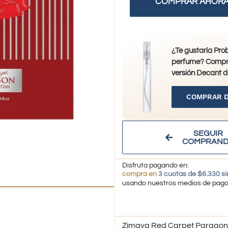
COMPRAR AHOR
¿Te gustaría Pro
perfume? Compr
versión Decant d
COMPRAR 
SEGUIR
COMPRAN
Disfruta pagando en:
compra en
3 cuotas de $6.330 si
usando nuestros medios de pag
Zimaya Red Carpet Paragon 