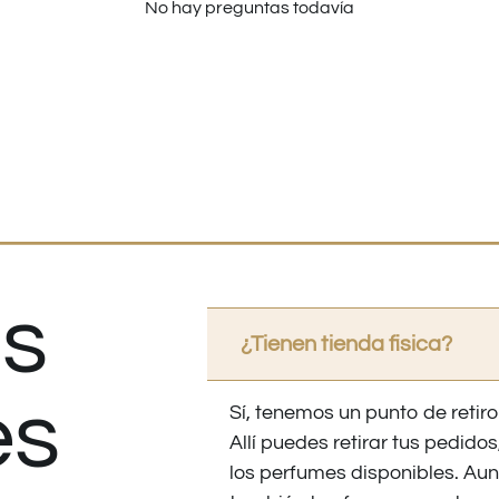
No hay preguntas todavía
s
¿Tienen tienda fisica?
es
Sí, tenemos un punto de retiro
Allí puedes retirar tus pedid
los perfumes disponibles. Au