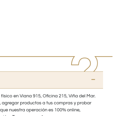
 físico en Viana 915, Oficina 215, Viña del Mar.
os, agregar productos a tus compras y probar
nque nuestra operación es 100% online,