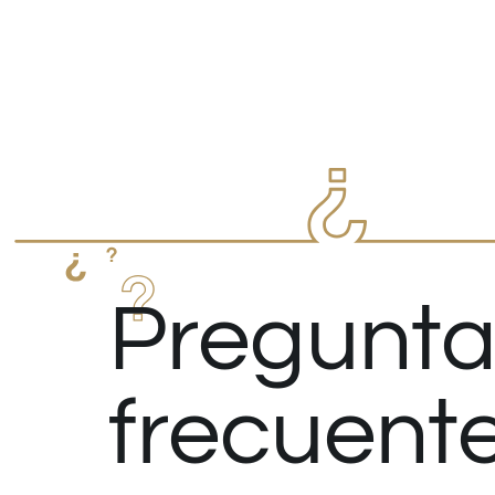
Pregunta
frecuent