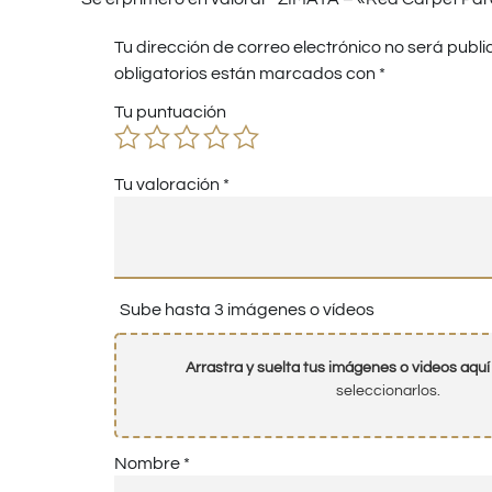
Tu dirección de correo electrónico no será publi
obligatorios están marcados con
*
Tu puntuación
Tu valoración
*
Sube hasta 3 imágenes o vídeos
Arrastra y suelta tus imágenes o videos aquí
seleccionarlos.
Nombre
*