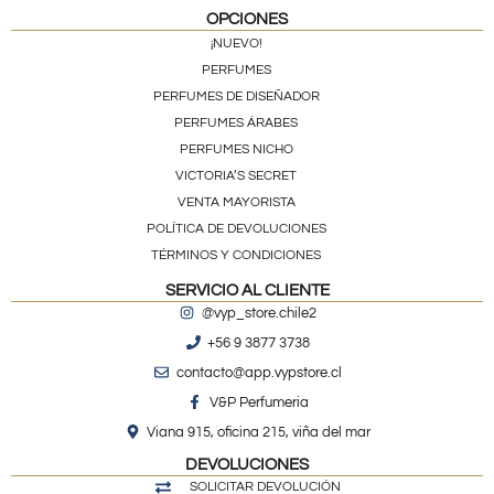
OPCIONES
¡NUEVO!
PERFUMES
PERFUMES DE DISEÑADOR
PERFUMES ÁRABES
PERFUMES NICHO
VICTORIA’S SECRET
VENTA MAYORISTA
POLÍTICA DE DEVOLUCIONES
TÉRMINOS Y CONDICIONES
SERVICIO AL CLIENTE
@vyp_store.chile2
+56 9 3877 3738
contacto@app.vypstore.cl
V&P Perfumeria
Viana 915, oficina 215, viña del mar
DEVOLUCIONES
SOLICITAR DEVOLUCIÓN