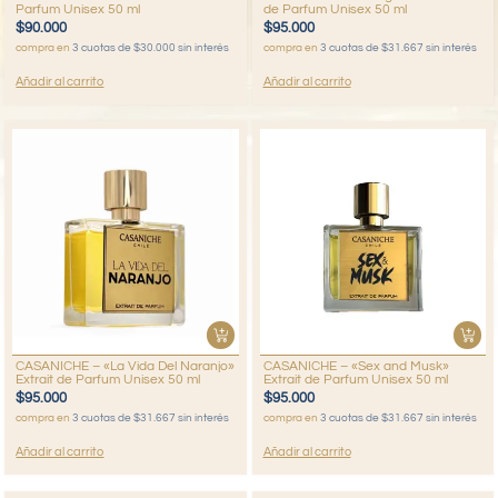
Parfum Unisex 50 ml
de Parfum Unisex 50 ml
$
90.000
$
95.000
compra en
3 cuotas de $30.000 sin interés
compra en
3 cuotas de $31.667 sin interés
Añadir al carrito
Añadir al carrito
CASANICHE – «La Vida Del Naranjo»
CASANICHE – «Sex and Musk»
Extrait de Parfum Unisex 50 ml
Extrait de Parfum Unisex 50 ml
$
95.000
$
95.000
compra en
3 cuotas de $31.667 sin interés
compra en
3 cuotas de $31.667 sin interés
Añadir al carrito
Añadir al carrito