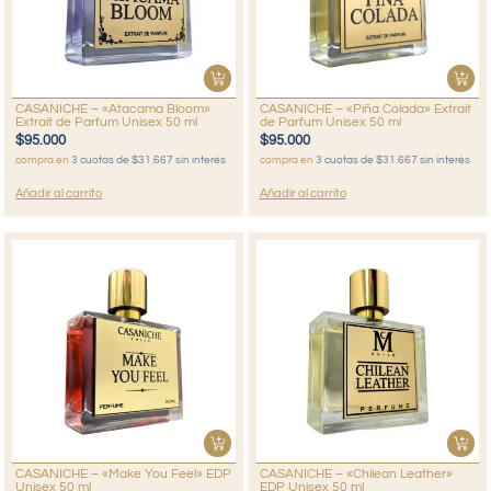
CASANICHE – «Atacama Bloom»
CASANICHE – «Piña Colada» Extrait
Extrait de Parfum Unisex 50 ml
de Parfum Unisex 50 ml
$
95.000
$
95.000
compra en
3 cuotas de $31.667 sin interés
compra en
3 cuotas de $31.667 sin interés
Añadir al carrito
Añadir al carrito
CASANICHE – «Make You Feel» EDP
CASANICHE – «Chilean Leather»
Unisex 50 ml
EDP Unisex 50 ml