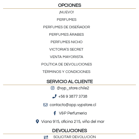
OPCIONES
¡NUEVO!
PERFUMES
PERFUMES DE DISEÑADOR
PERFUMES ÁRABES
PERFUMES NICHO
VICTORIA’S SECRET
VENTA MAYORISTA
POLÍTICA DE DEVOLUCIONES
TÉRMINOS Y CONDICIONES
SERVICIO AL CLIENTE
@vyp_store.chile2
+56 9 3877 3738
contacto@app.vypstore.cl
V&P Perfumeria
Viana 915, oficina 215, viña del mar
DEVOLUCIONES
SOLICITAR DEVOLUCIÓN