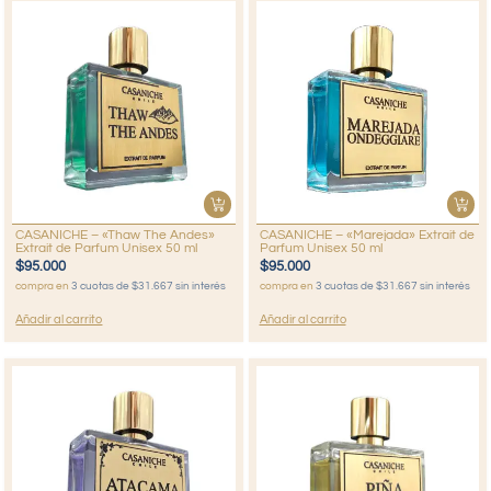
CASANICHE – «Thaw The Andes»
CASANICHE – «Marejada» Extrait de
Extrait de Parfum Unisex 50 ml
Parfum Unisex 50 ml
$
95.000
$
95.000
compra en
3 cuotas de $31.667 sin interés
compra en
3 cuotas de $31.667 sin interés
Añadir al carrito
Añadir al carrito