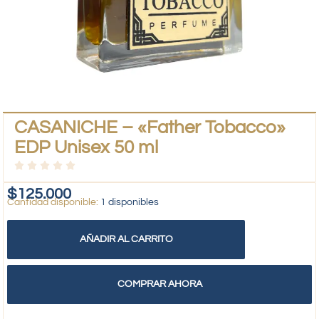
CASANICHE – «Father Tobacco»
EDP Unisex 50 ml
$
125.000
1 disponibles
AÑADIR AL CARRITO
COMPRAR AHORA