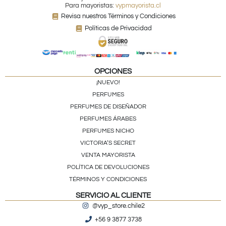
Para mayoristas:
vypmayorista.cl
Revisa nuestros Términos y Condiciones
Políticas de Privacidad
OPCIONES
¡NUEVO!
PERFUMES
PERFUMES DE DISEÑADOR
PERFUMES ÁRABES
PERFUMES NICHO
VICTORIA’S SECRET
VENTA MAYORISTA
POLÍTICA DE DEVOLUCIONES
TÉRMINOS Y CONDICIONES
SERVICIO AL CLIENTE
@vyp_store.chile2
+56 9 3877 3738