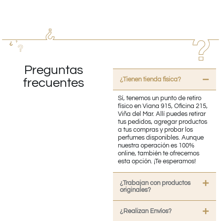
Preguntas
¿Tienen tienda fisica?
frecuentes
Sí, tenemos un punto de retiro
físico en Viana 915, Oficina 215,
Viña del Mar. Allí puedes retirar
tus pedidos, agregar productos
a tus compras y probar los
perfumes disponibles. Aunque
nuestra operación es 100%
online, también te ofrecemos
esta opción. ¡Te esperamos!
¿Trabajan con productos
originales?
¿Realizan Envíos?