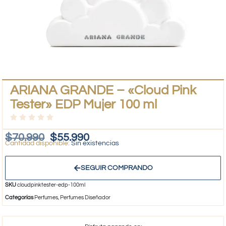
ARIANA GRANDE – «Cloud Pink
Tester» EDP Mujer 100 ml
$
70.990
$
55.990
Sin existencias
SEGUIR COMPRANDO
SKU
cloudpinktester-edp-100ml
Categorías
Perfumes
,
Perfumes Diseñador