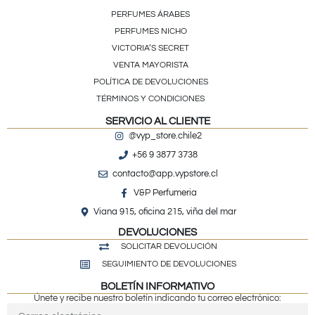
PERFUMES ÁRABES
PERFUMES NICHO
VICTORIA’S SECRET
VENTA MAYORISTA
POLÍTICA DE DEVOLUCIONES
TÉRMINOS Y CONDICIONES
SERVICIO AL CLIENTE
@vyp_store.chile2
+56 9 3877 3738
contacto@app.vypstore.cl
V&P Perfumeria
Viana 915, oficina 215, viña del mar
DEVOLUCIONES
SOLICITAR DEVOLUCIÓN
SEGUIMIENTO DE DEVOLUCIONES
BOLETÍN INFORMATIVO
Únete y recibe nuestro boletín indicando tu correo electrónico: