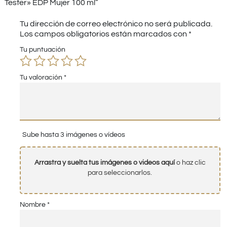
Tester» EDP Mujer 100 ml”
Tu dirección de correo electrónico no será publicada.
Los campos obligatorios están marcados con
*
Tu puntuación
Tu valoración
*
Sube hasta 3 imágenes o vídeos
Arrastra y suelta tus imágenes o videos aquí
o haz clic
para seleccionarlos.
Nombre
*