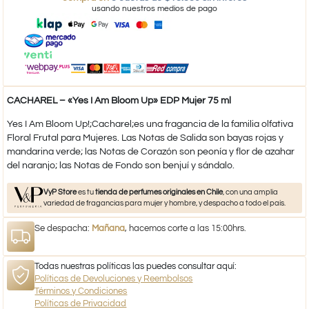
usando nuestros medios de pago
CACHAREL – «Yes I Am Bloom Up» EDP Mujer 75 ml
Yes I Am Bloom Up!;Cacharel;es una fragancia de la familia olfativa
Floral Frutal para Mujeres. Las Notas de Salida son bayas rojas y
mandarina verde; las Notas de Corazón son peonía y flor de azahar
del naranjo; las Notas de Fondo son benjuí y sándalo.
VyP Store
es tu
tienda de perfumes originales en Chile
, con una amplia
variedad de fragancias para mujer y hombre, y despacho a todo el país.
Se despacha:
Mañana
, hacemos corte a las 15:00hrs.
Todas nuestras políticas las puedes consultar aquí:
Políticas de Devoluciones y Reembolsos
Términos y Condiciones
Políticas de Privacidad