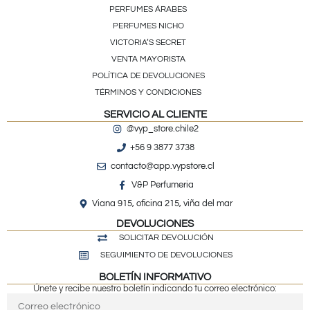
PERFUMES ÁRABES
PERFUMES NICHO
VICTORIA’S SECRET
VENTA MAYORISTA
POLÍTICA DE DEVOLUCIONES
TÉRMINOS Y CONDICIONES
SERVICIO AL CLIENTE
@vyp_store.chile2
+56 9 3877 3738
contacto@app.vypstore.cl
V&P Perfumeria
Viana 915, oficina 215, viña del mar
DEVOLUCIONES
SOLICITAR DEVOLUCIÓN
SEGUIMIENTO DE DEVOLUCIONES
BOLETÍN INFORMATIVO
Únete y recibe nuestro boletín indicando tu correo electrónico: