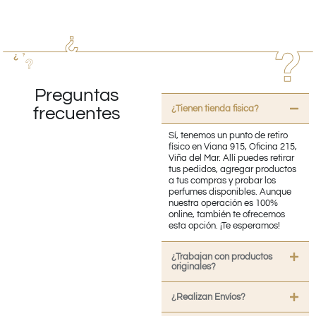
Preguntas
¿Tienen tienda fisica?
frecuentes
Sí, tenemos un punto de retiro
físico en Viana 915, Oficina 215,
Viña del Mar. Allí puedes retirar
tus pedidos, agregar productos
a tus compras y probar los
perfumes disponibles. Aunque
nuestra operación es 100%
online, también te ofrecemos
esta opción. ¡Te esperamos!
¿Trabajan con productos
originales?
¿Realizan Envíos?