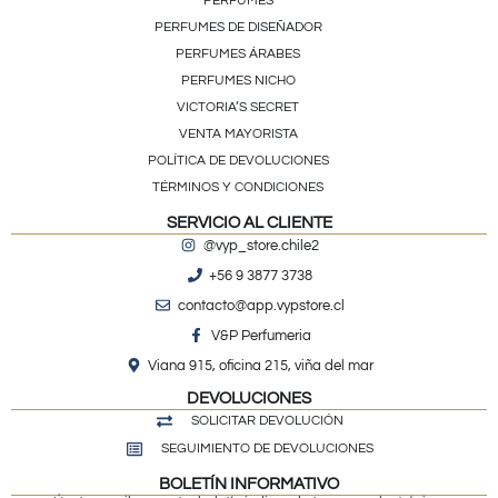
PERFUMES
PERFUMES DE DISEÑADOR
PERFUMES ÁRABES
PERFUMES NICHO
VICTORIA’S SECRET
VENTA MAYORISTA
POLÍTICA DE DEVOLUCIONES
TÉRMINOS Y CONDICIONES
SERVICIO AL CLIENTE
@vyp_store.chile2
+56 9 3877 3738
contacto@app.vypstore.cl
V&P Perfumeria
Viana 915, oficina 215, viña del mar
DEVOLUCIONES
SOLICITAR DEVOLUCIÓN
SEGUIMIENTO DE DEVOLUCIONES
BOLETÍN INFORMATIVO