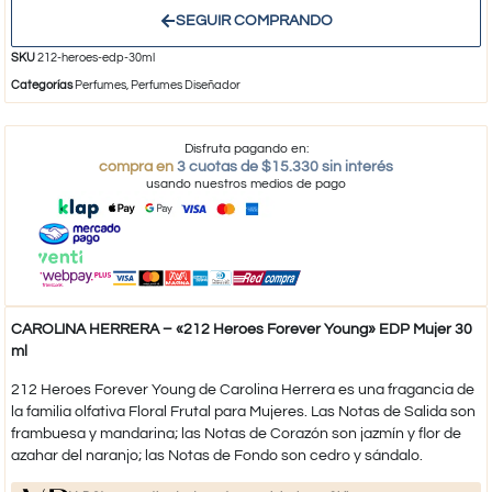
SEGUIR COMPRANDO
SKU
212-heroes-edp-30ml
Categorías
Perfumes
,
Perfumes Diseñador
Disfruta pagando en:
compra en
3 cuotas de $15.330 sin interés
usando nuestros medios de pago
CAROLINA HERRERA – «212 Heroes Forever Young» EDP Mujer 30
ml
212 Heroes Forever Young de Carolina Herrera es una fragancia de
la familia olfativa Floral Frutal para Mujeres. Las Notas de Salida son
frambuesa y mandarina; las Notas de Corazón son jazmín y flor de
azahar del naranjo; las Notas de Fondo son cedro y sándalo.