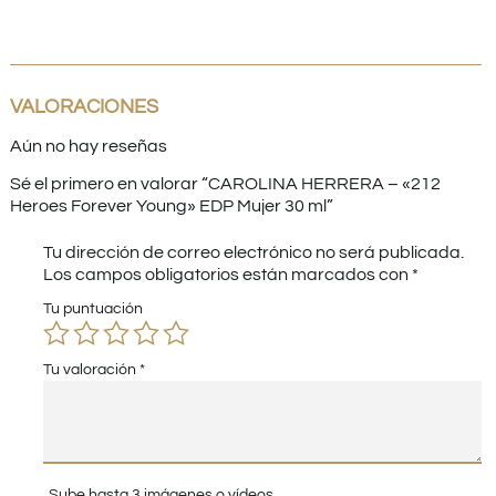
VALORACIONES
Aún no hay reseñas
Sé el primero en valorar “CAROLINA HERRERA – «212
Heroes Forever Young» EDP Mujer 30 ml”
Tu dirección de correo electrónico no será publicada.
Los campos obligatorios están marcados con
*
Tu puntuación
Tu valoración
*
Sube hasta 3 imágenes o vídeos