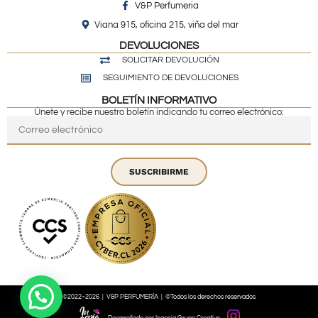
V&P Perfumeria
Viana 915, oficina 215, viña del mar
DEVOLUCIONES
SOLICITAR DEVOLUCIÓN
SEGUIMIENTO DE DEVOLUCIONES
BOLETÍN INFORMATIVO
Únete y recibe nuestro boletín indicando tu correo electrónico:
SUSCRIBIRME
©2022~2026 | V&P PERFUMERÍA | ©Todos los derechos reservados