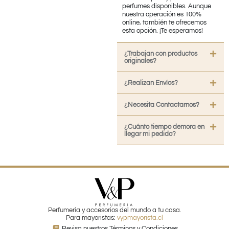
perfumes disponibles. Aunque
nuestra operación es 100%
online, también te ofrecemos
esta opción. ¡Te esperamos!
¿Trabajan con productos
originales?
¿Realizan Envíos?
¿Necesita Contactarnos?
¿Cuánto tiempo demora en
llegar mi pedido?
Perfumería y accesorios del mundo a tu casa.
Para mayoristas:
vypmayorista.cl
Revisa nuestros Términos y Condiciones