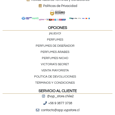
Políticas de Privacidad
OPCIONES
¡NUEVO!
PERFUMES
PERFUMES DE DISEÑADOR
PERFUMES ÁRABES
PERFUMES NICHO
VICTORIA’S SECRET
VENTA MAYORISTA
POLÍTICA DE DEVOLUCIONES
TÉRMINOS Y CONDICIONES
SERVICIO AL CLIENTE
@vyp_store.chile2
+56 9 3877 3738
contacto@app.vypstore.cl