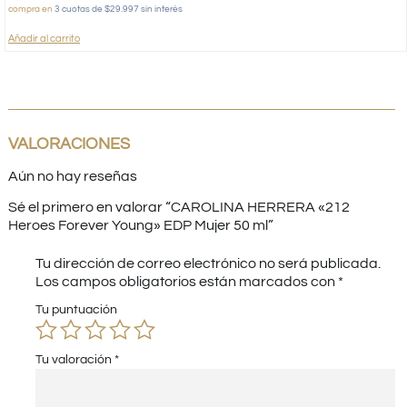
compra en
3 cuotas de $29.997 sin interés
Añadir al carrito
VALORACIONES
Aún no hay reseñas
Sé el primero en valorar “CAROLINA HERRERA «212
Heroes Forever Young» EDP Mujer 50 ml”
Tu dirección de correo electrónico no será publicada.
Los campos obligatorios están marcados con
*
Tu puntuación
Tu valoración
*