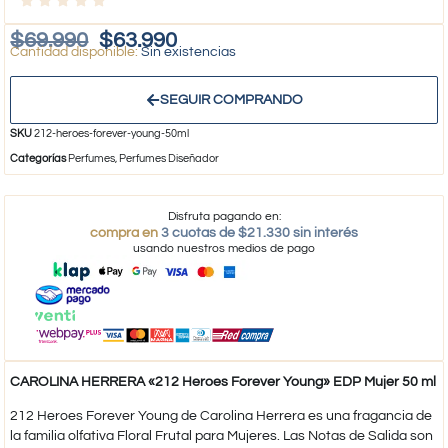
$
69.990
$
63.990
Sin existencias
SEGUIR COMPRANDO
SKU
212-heroes-forever-young-50ml
Categorías
Perfumes
,
Perfumes Diseñador
Disfruta pagando en:
compra en
3 cuotas de $21.330 sin interés
usando nuestros medios de pago
CAROLINA HERRERA «212 Heroes Forever Young» EDP Mujer 50 ml
212 Heroes Forever Young de Carolina Herrera es una fragancia de
la familia olfativa Floral Frutal para Mujeres. Las Notas de Salida son