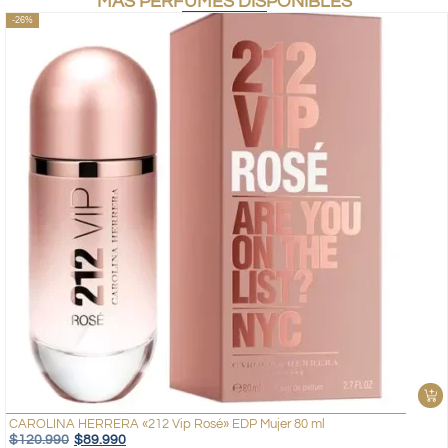
MÁS PERFUMES DISPONIBLES
-26%
CAROLINA HERRERA «212 Vip Rosé» EDP Mujer 80 ml
$
120.990
$
89.990