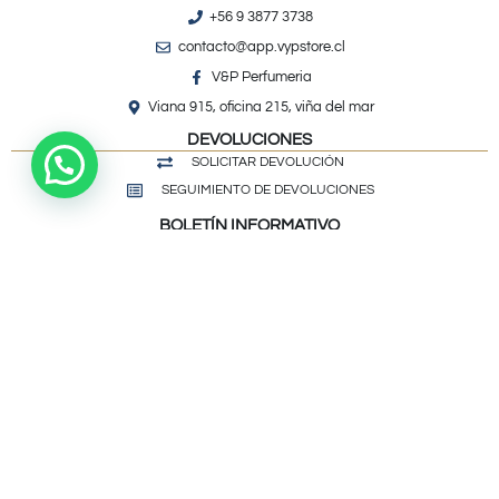
+56 9 3877 3738
contacto@app.vypstore.cl
V&P Perfumeria
Viana 915, oficina 215, viña del mar
DEVOLUCIONES
SOLICITAR DEVOLUCIÓN
SEGUIMIENTO DE DEVOLUCIONES
BOLETÍN INFORMATIVO
Únete y recibe nuestro boletín indicando tu correo electrónico:
SUSCRIBIRME