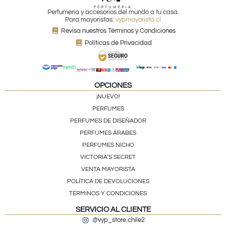
Perfumería y accesorios del mundo a tu casa.
Para mayoristas:
vypmayorista.cl
Revisa nuestros Términos y Condiciones
Políticas de Privacidad
OPCIONES
¡NUEVO!
PERFUMES
PERFUMES DE DISEÑADOR
PERFUMES ÁRABES
PERFUMES NICHO
VICTORIA’S SECRET
VENTA MAYORISTA
POLÍTICA DE DEVOLUCIONES
TÉRMINOS Y CONDICIONES
SERVICIO AL CLIENTE
@vyp_store.chile2