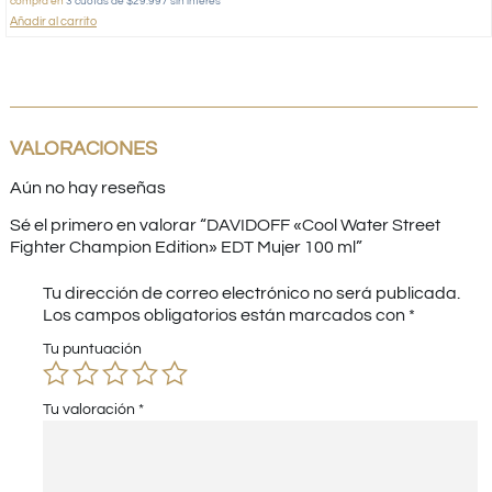
compra en
3 cuotas de $29.997 sin interés
Añadir al carrito
VALORACIONES
Aún no hay reseñas
Sé el primero en valorar “DAVIDOFF «Cool Water Street
Fighter Champion Edition» EDT Mujer 100 ml”
Tu dirección de correo electrónico no será publicada.
Los campos obligatorios están marcados con
*
Tu puntuación
Tu valoración
*