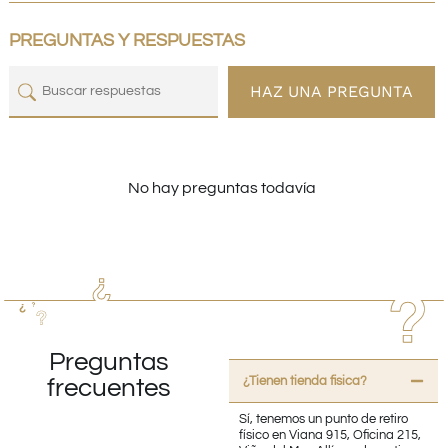
PREGUNTAS Y RESPUESTAS
HAZ UNA PREGUNTA
No hay preguntas todavía
Preguntas
¿Tienen tienda fisica?
frecuentes
Sí, tenemos un punto de retiro
físico en Viana 915, Oficina 215,