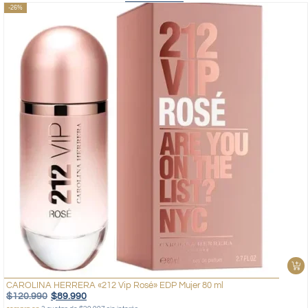
-26%
CAROLINA HERRERA «212 Vip Rosé» EDP Mujer 80 ml
$
120.990
$
89.990