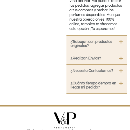
Viña del Mar. Allí puedes retirar
tus pedidos, agregar productos
a tus compras y probar los
perfumes disponibles. Aunque
nuestra operación es 100%
online, también te ofrecemos
esta opción. ¡Te esperamos!
¿Trabajan con productos
originales?
¿Realizan Envíos?
¿Necesita Contactarnos?
¿Cuánto tiempo demora en
llegar mi pedido?