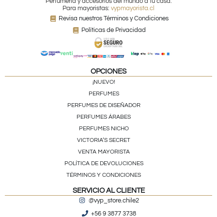
Perfumería y accesorios del mundo a tu casa.
Para mayoristas:
vypmayorista.cl
Revisa nuestros Términos y Condiciones
Políticas de Privacidad
OPCIONES
¡NUEVO!
PERFUMES
PERFUMES DE DISEÑADOR
PERFUMES ÁRABES
PERFUMES NICHO
VICTORIA’S SECRET
VENTA MAYORISTA
POLÍTICA DE DEVOLUCIONES
TÉRMINOS Y CONDICIONES
SERVICIO AL CLIENTE
@vyp_store.chile2
+56 9 3877 3738