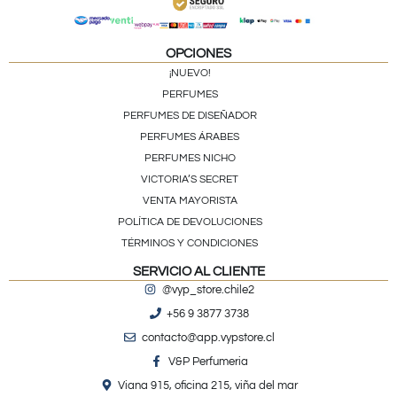
OPCIONES
¡NUEVO!
PERFUMES
PERFUMES DE DISEÑADOR
PERFUMES ÁRABES
PERFUMES NICHO
VICTORIA’S SECRET
VENTA MAYORISTA
POLÍTICA DE DEVOLUCIONES
TÉRMINOS Y CONDICIONES
SERVICIO AL CLIENTE
@vyp_store.chile2
+56 9 3877 3738
contacto@app.vypstore.cl
V&P Perfumeria
Viana 915, oficina 215, viña del mar