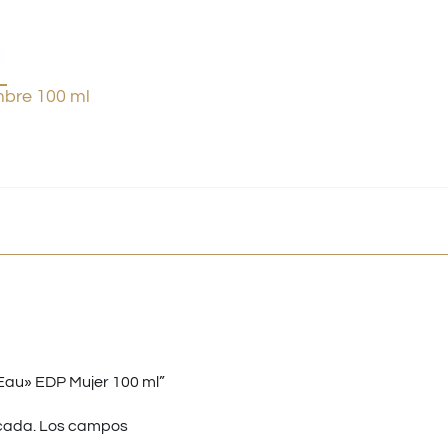
bre 100 ml
’Eau» EDP Mujer 100 ml”
cada.
Los campos