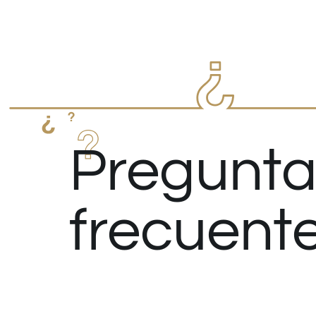
Pregunta
frecuent