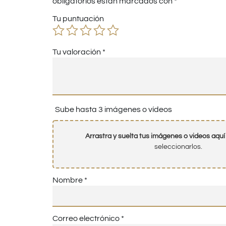
obligatorios están marcados con
*
Tu puntuación
Tu valoración
*
Sube hasta 3 imágenes o vídeos
Arrastra y suelta tus imágenes o videos aquí
seleccionarlos.
Nombre
*
Correo electrónico
*