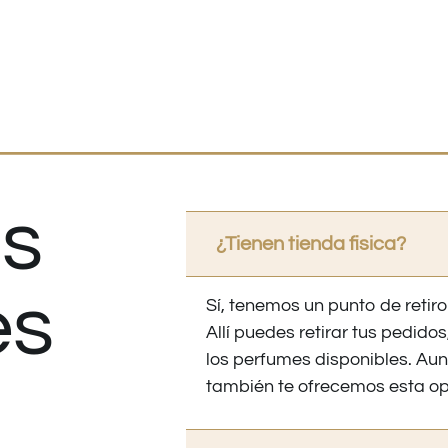
s
¿Tienen tienda fisica?
es
Sí, tenemos un punto de retiro
Allí puedes retirar tus pedid
los perfumes disponibles. Au
también te ofrecemos esta op