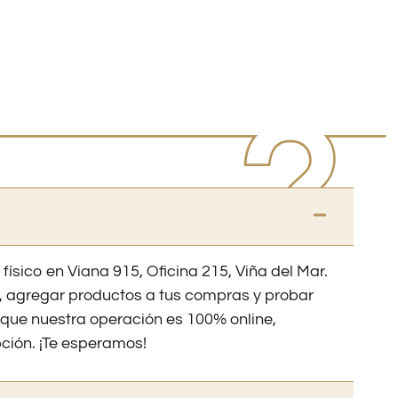
 físico en Viana 915, Oficina 215, Viña del Mar.
os, agregar productos a tus compras y probar
nque nuestra operación es 100% online,
ción. ¡Te esperamos!