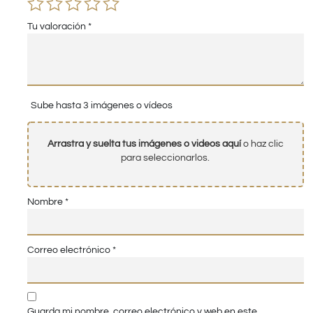
Tu valoración
*
Sube hasta 3 imágenes o vídeos
Arrastra y suelta tus imágenes o videos aquí
o haz clic
para seleccionarlos.
Nombre
*
Correo electrónico
*
Guarda mi nombre, correo electrónico y web en este