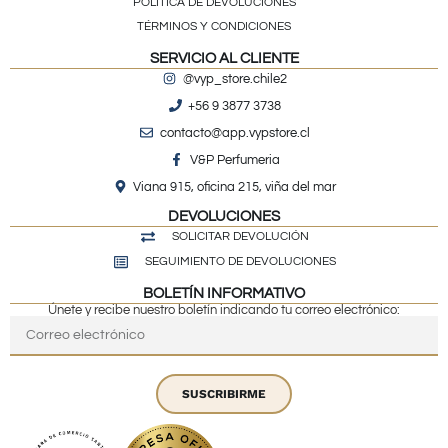
POLÍTICA DE DEVOLUCIONES
TÉRMINOS Y CONDICIONES
SERVICIO AL CLIENTE
@vyp_store.chile2
+56 9 3877 3738
contacto@app.vypstore.cl
V&P Perfumeria
Viana 915, oficina 215, viña del mar
DEVOLUCIONES
SOLICITAR DEVOLUCIÓN
SEGUIMIENTO DE DEVOLUCIONES
BOLETÍN INFORMATIVO
Únete y recibe nuestro boletín indicando tu correo electrónico:
SUSCRIBIRME