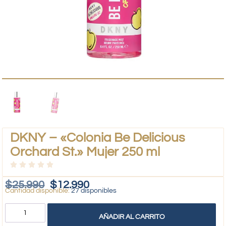
DKNY – «Colonia Be Delicious
Orchard St.» Mujer 250 ml
$
25.990
$
12.990
27 disponibles
AÑADIR AL CARRITO