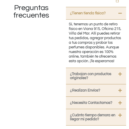
Preguntas
¿Tienen tienda fisica?
frecuentes
Sí, tenemos un punto de retiro
físico en Viana 915, Oficina 215,
Viña del Mar. Allí puedes retirar
tus pedidos, agregar productos
a tus compras y probar los
perfumes disponibles. Aunque
nuestra operación es 100%
online, también te ofrecemos
esta opción. ¡Te esperamos!
¿Trabajan con productos
originales?
¿Realizan Envíos?
¿Necesita Contactarnos?
¿Cuánto tiempo demora en
llegar mi pedido?