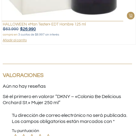
HALLOWEEN «Man Tester» EDT Hombre 125 ml
$
63.990
$
26.990
compra en
3 cuotas de $8.997 sin interés
Añadir al carrito
VALORACIONES
Aún no hay reseñas
Sé el primero en valorar “DKNY – «Colonia Be Delicious
Orchard St.» Mujer 250 ml”
Tu dirección de correo electrónico no será publicada.
Los campos obligatorios están marcados con
*
Tu puntuación