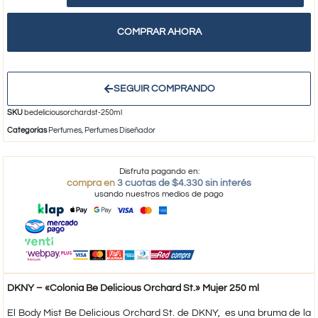
COMPRAR AHORA
SEGUIR COMPRANDO
SKU
bedeliciousorchardst-250ml
Categorías
Perfumes
,
Perfumes Diseñador
Disfruta pagando en:
compra en
3 cuotas de $4.330 sin interés
usando nuestros medios de pago
DKNY – «Colonia Be Delicious Orchard St.» Mujer 250 ml
El Body Mist Be Delicious Orchard St. de DKNY, es una bruma de la