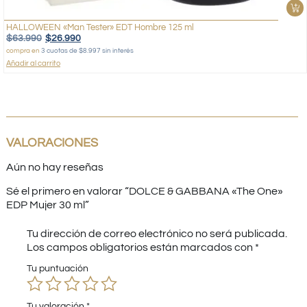
HALLOWEEN «Man Tester» EDT Hombre 125 ml
$
63.990
$
26.990
compra en
3 cuotas de $8.997 sin interés
Añadir al carrito
VALORACIONES
Aún no hay reseñas
Sé el primero en valorar “DOLCE & GABBANA «The One»
EDP Mujer 30 ml”
Tu dirección de correo electrónico no será publicada.
Los campos obligatorios están marcados con
*
Tu puntuación
Tu valoración
*