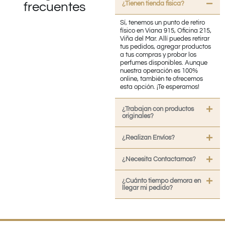
¿Tienen tienda fisica?
frecuentes
Sí, tenemos un punto de retiro
físico en Viana 915, Oficina 215,
Viña del Mar. Allí puedes retirar
tus pedidos, agregar productos
a tus compras y probar los
perfumes disponibles. Aunque
nuestra operación es 100%
online, también te ofrecemos
esta opción. ¡Te esperamos!
¿Trabajan con productos
originales?
¿Realizan Envíos?
¿Necesita Contactarnos?
¿Cuánto tiempo demora en
llegar mi pedido?