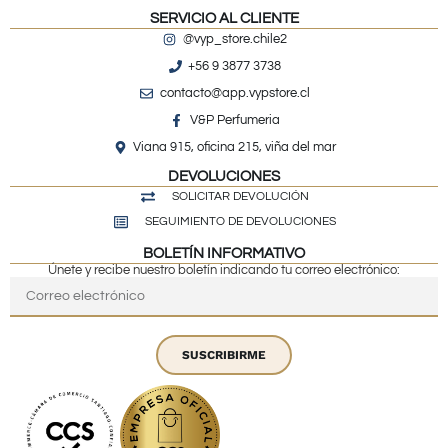
SERVICIO AL CLIENTE
@vyp_store.chile2
+56 9 3877 3738
contacto@app.vypstore.cl
V&P Perfumeria
Viana 915, oficina 215, viña del mar
DEVOLUCIONES
SOLICITAR DEVOLUCIÓN
SEGUIMIENTO DE DEVOLUCIONES
BOLETÍN INFORMATIVO
Únete y recibe nuestro boletín indicando tu correo electrónico:
SUSCRIBIRME