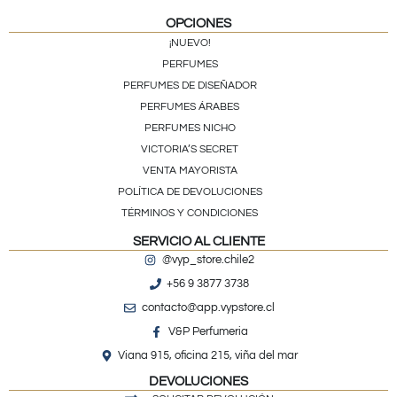
OPCIONES
¡NUEVO!
PERFUMES
PERFUMES DE DISEÑADOR
PERFUMES ÁRABES
PERFUMES NICHO
VICTORIA’S SECRET
VENTA MAYORISTA
POLÍTICA DE DEVOLUCIONES
TÉRMINOS Y CONDICIONES
SERVICIO AL CLIENTE
@vyp_store.chile2
+56 9 3877 3738
contacto@app.vypstore.cl
V&P Perfumeria
Viana 915, oficina 215, viña del mar
DEVOLUCIONES