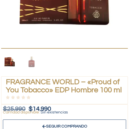
FRAGRANCE WORLD – «Proud of
You Tobacco» EDP Hombre 100 ml
$
25.990
$
14.990
Sin existencias
SEGUIR COMPRANDO