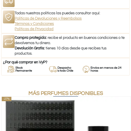
Todas nuestras políticas las puedes consultar aquí:
Políticas de Devoluciones y Reembolsos
Términos y Condiciones
Políticas de Privacidad
Compra protegida:
recibe el producto en buenas condiciones o te
devolvemos tu dinero.
Devolución Gratis:
tienes 10 días desde que recibes tus
productos.
¿Por qué comprar en VyP?
Stock
Despacho
Envíos en menos de 24
Permanente
a todo Chile
horas
MÁS PERFUMES DISPONIBLES
-27%