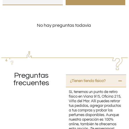
No hay preguntas todavía
Preguntas
¿Tienen tienda fisica?
frecuentes
Sí, tenemos un punto de retiro
físico en Viana 915, Oficina 215,
Viña del Mar. Allí puedes retirar
tus pedidos, agregar productos
a tus compras y probar los
perfumes disponibles. Aunque
nuestra operación es 100%
online, también te ofrecemos
esta opción. ¡Te esperamos!