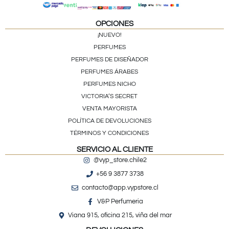
OPCIONES
¡NUEVO!
PERFUMES
PERFUMES DE DISEÑADOR
PERFUMES ÁRABES
PERFUMES NICHO
VICTORIA’S SECRET
VENTA MAYORISTA
POLÍTICA DE DEVOLUCIONES
TÉRMINOS Y CONDICIONES
SERVICIO AL CLIENTE
@vyp_store.chile2
+56 9 3877 3738
contacto@app.vypstore.cl
V&P Perfumeria
Viana 915, oficina 215, viña del mar