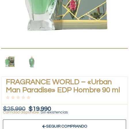
FRAGRANCE WORLD – «Urban
Man Paradise» EDP Hombre 90 ml
$
25.990
$
19.990
Sin existencias
SEGUIR COMPRANDO