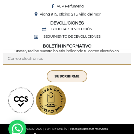
V&P Perfumeria
Viana 915, oficina 215, viña del mar
DEVOLUCIONES
SOLICITAR DEVOLUCIÓN
SEGUIMIENTO DE DEVOLUCIONES
BOLETÍN INFORMATIVO
Únete y recibe nuestro boletín indicando tu correo electrónico:
SUSCRIBIRME
©2022~2026 | V&P PERFUMERÍA | ©Todos los derechos reservados