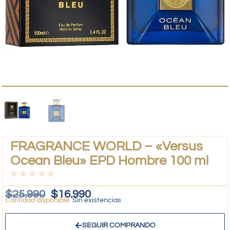
FRAGRANCE WORLD – «Versus
Ocean Bleu» EPD Hombre 100 ml
$
25.990
$
16.990
Sin existencias
SEGUIR COMPRANDO