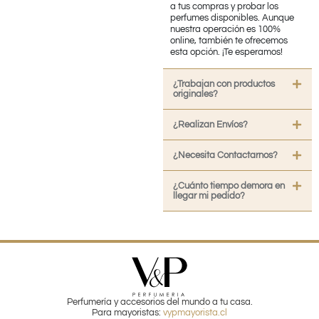
a tus compras y probar los
perfumes disponibles. Aunque
nuestra operación es 100%
online, también te ofrecemos
esta opción. ¡Te esperamos!
¿Trabajan con productos
originales?
¿Realizan Envíos?
¿Necesita Contactarnos?
¿Cuánto tiempo demora en
llegar mi pedido?
Perfumería y accesorios del mundo a tu casa.
Para mayoristas:
vypmayorista.cl