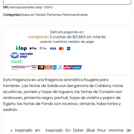
SKU
versusoceanbleu-edp-100ml
Categorías
¡Nuevo en Tienda!
,
Perfumes
,
Perfumes Árabes
Disfruta pagando en:
compra en
3 cuotas de $5.663 sin interés
usando nuestros medios de pago
Esta fragancia es una fragancia aromática fougère para
hombres. Las Notas de Salida son bergamota de Calabria, notas
acuáticas, pomelo y hojas de higuera; las Notas de Corazón son
ambroxan, pimienta negra, pachulí, hojas de violeta y papiro de
Egipto; las Notas de Fondo son incienso, almizcle, haba tonka y
azafrán.
​Inspirado en: Inspirado En Dylan Blue Pour Homme de