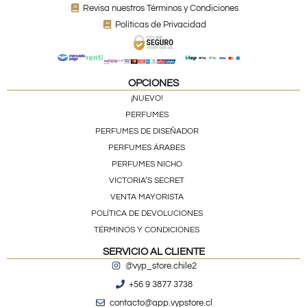
Revisa nuestros Términos y Condiciones
Políticas de Privacidad
OPCIONES
¡NUEVO!
PERFUMES
PERFUMES DE DISEÑADOR
PERFUMES ÁRABES
PERFUMES NICHO
VICTORIA’S SECRET
VENTA MAYORISTA
POLÍTICA DE DEVOLUCIONES
TÉRMINOS Y CONDICIONES
SERVICIO AL CLIENTE
@vyp_store.chile2
+56 9 3877 3738
contacto@app.vypstore.cl