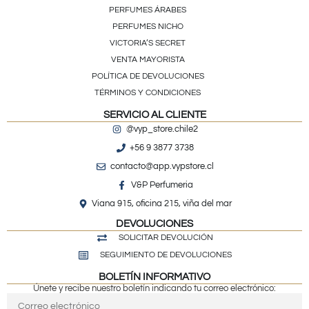
PERFUMES ÁRABES
PERFUMES NICHO
VICTORIA’S SECRET
VENTA MAYORISTA
POLÍTICA DE DEVOLUCIONES
TÉRMINOS Y CONDICIONES
SERVICIO AL CLIENTE
@vyp_store.chile2
+56 9 3877 3738
contacto@app.vypstore.cl
V&P Perfumeria
Viana 915, oficina 215, viña del mar
DEVOLUCIONES
SOLICITAR DEVOLUCIÓN
SEGUIMIENTO DE DEVOLUCIONES
BOLETÍN INFORMATIVO
Únete y recibe nuestro boletín indicando tu correo electrónico: