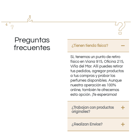
Preguntas
¿Tienen tienda fisica?
frecuentes
Sí, tenemos un punto de retiro
físico en Viana 915, Oficina 215,
Viña del Mar. Allí puedes retirar
tus pedidos, agregar productos
a tus compras y probar los
perfumes disponibles. Aunque
nuestra operación es 100%
online, también te ofrecemos
esta opción. ¡Te esperamos!
¿Trabajan con productos
originales?
¿Realizan Envíos?