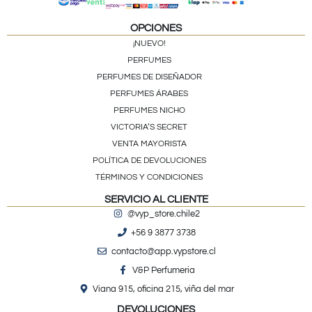
OPCIONES
¡NUEVO!
PERFUMES
PERFUMES DE DISEÑADOR
PERFUMES ÁRABES
PERFUMES NICHO
VICTORIA’S SECRET
VENTA MAYORISTA
POLÍTICA DE DEVOLUCIONES
TÉRMINOS Y CONDICIONES
SERVICIO AL CLIENTE
@vyp_store.chile2
+56 9 3877 3738
contacto@app.vypstore.cl
V&P Perfumeria
Viana 915, oficina 215, viña del mar
DEVOLUCIONES