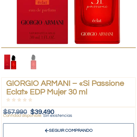
GIORGIO ARMANI – «Si Passione
Eclat» EDP Mujer 30 ml
$
57.990
$
39.490
Sin existencias
SEGUIR COMPRANDO