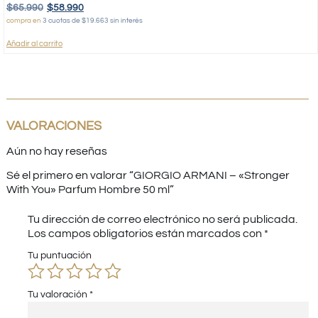
$
65.990
$
58.990
compra en
3 cuotas de $19.663 sin interés
Añadir al carrito
VALORACIONES
Aún no hay reseñas
Sé el primero en valorar “GIORGIO ARMANI – «Stronger
With You» Parfum Hombre 50 ml”
Tu dirección de correo electrónico no será publicada.
Los campos obligatorios están marcados con
*
Tu puntuación
Tu valoración
*