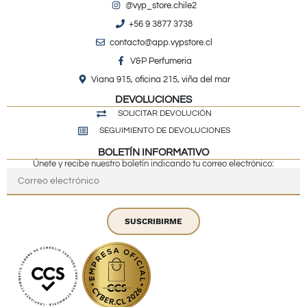
@vyp_store.chile2
+56 9 3877 3738
contacto@app.vypstore.cl
V&P Perfumeria
Viana 915, oficina 215, viña del mar
DEVOLUCIONES
SOLICITAR DEVOLUCIÓN
SEGUIMIENTO DE DEVOLUCIONES
BOLETÍN INFORMATIVO
Únete y recibe nuestro boletín indicando tu correo electrónico:
SUSCRIBIRME