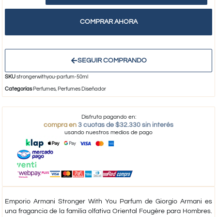
COMPRAR AHORA
SEGUIR COMPRANDO
SKU
strongerwithyou-parfum-50ml
Categorías
Perfumes
,
Perfumes Diseñador
Disfruta pagando en:
compra en
3 cuotas de $32.330 sin interés
usando nuestros medios de pago
Emporio Armani Stronger With You Parfum
de
Giorgio Armani
es
una fragancia de la familia olfativa Oriental Fougère para Hombres.