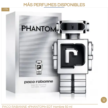
MÁS PERFUMES DISPONIBLES
-11%
PACO RABANNE «PHANTOM» EDT Hombre 50 ml