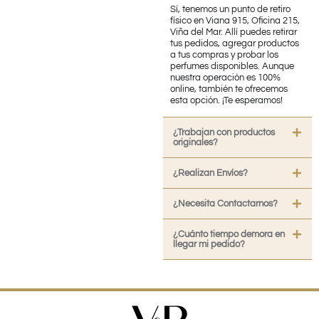
Sí, tenemos un punto de retiro
físico en Viana 915, Oficina 215,
Viña del Mar. Allí puedes retirar
tus pedidos, agregar productos
a tus compras y probar los
perfumes disponibles. Aunque
nuestra operación es 100%
online, también te ofrecemos
esta opción. ¡Te esperamos!
¿Trabajan con productos
originales?
¿Realizan Envíos?
¿Necesita Contactarnos?
¿Cuánto tiempo demora en
llegar mi pedido?