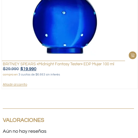
BRITNEY SPEARS «Midnight Fantasy Tester» EDP Mujer 100 ml
$
29.990
$
19.990
compra en
3 cuotas de $6.663 sin interés
Añadir al carrito
VALORACIONES
Aún no hay reseñas