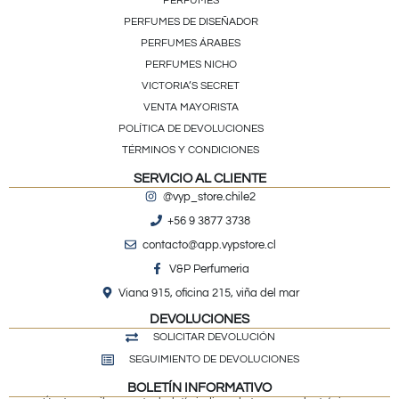
PERFUMES
PERFUMES DE DISEÑADOR
PERFUMES ÁRABES
PERFUMES NICHO
VICTORIA’S SECRET
VENTA MAYORISTA
POLÍTICA DE DEVOLUCIONES
TÉRMINOS Y CONDICIONES
SERVICIO AL CLIENTE
@vyp_store.chile2
+56 9 3877 3738
contacto@app.vypstore.cl
V&P Perfumeria
Viana 915, oficina 215, viña del mar
DEVOLUCIONES
SOLICITAR DEVOLUCIÓN
SEGUIMIENTO DE DEVOLUCIONES
BOLETÍN INFORMATIVO