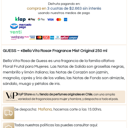
Disfruta pagando en:
compra en
3 cuotas de $2.663 sin interés
usando nuestros medios de pago
GUESS – «Bella Vita Rosa» Fragrance Mist Original 250 ml
Bella Vita Rosa de Guess es una fragancia de la familia olfativa
Floral Frutal para Mujeres. Las Notas de Salida son grosellas negras,
membrillo y limón italiano; las Notas de Corazón son jazmín,
magnolia, ciprés y lirio de los valles; las Notas de Fondo son almizcle,
sándalo, musgo y pétalos de iris.
VyP Store
es tu
tienda de perfumes originales en Chile
, con una amplia
variedad de fragancias para mujer y hombre, y despacho a todo el país.
Se despacha:
Mañana
, hacemos corte a las 15:00hrs.
Todas nuestras políticas las puedes consultar aquí: