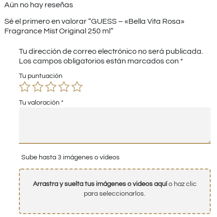
Aún no hay reseñas
Sé el primero en valorar “GUESS – «Bella Vita Rosa»
Fragrance Mist Original 250 ml”
Tu dirección de correo electrónico no será publicada.
Los campos obligatorios están marcados con
*
Tu puntuación
Tu valoración
*
Sube hasta 3 imágenes o vídeos
Arrastra y suelta tus imágenes o videos aquí
o haz clic
para seleccionarlos.