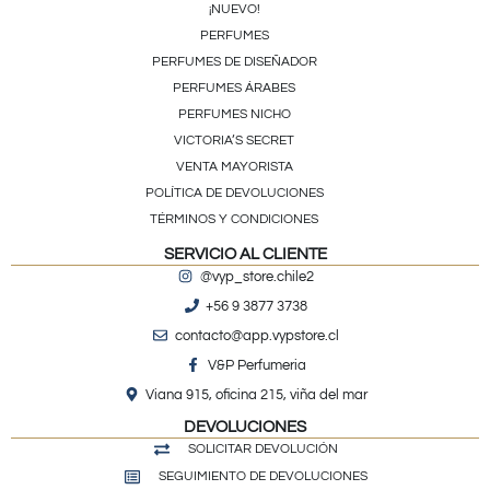
¡NUEVO!
PERFUMES
PERFUMES DE DISEÑADOR
PERFUMES ÁRABES
PERFUMES NICHO
VICTORIA’S SECRET
VENTA MAYORISTA
POLÍTICA DE DEVOLUCIONES
TÉRMINOS Y CONDICIONES
SERVICIO AL CLIENTE
@vyp_store.chile2
+56 9 3877 3738
contacto@app.vypstore.cl
V&P Perfumeria
Viana 915, oficina 215, viña del mar
DEVOLUCIONES
SOLICITAR DEVOLUCIÓN
SEGUIMIENTO DE DEVOLUCIONES