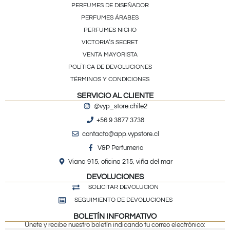
PERFUMES DE DISEÑADOR
PERFUMES ÁRABES
PERFUMES NICHO
VICTORIA’S SECRET
VENTA MAYORISTA
POLÍTICA DE DEVOLUCIONES
TÉRMINOS Y CONDICIONES
SERVICIO AL CLIENTE
@vyp_store.chile2
+56 9 3877 3738
contacto@app.vypstore.cl
V&P Perfumeria
Viana 915, oficina 215, viña del mar
DEVOLUCIONES
SOLICITAR DEVOLUCIÓN
SEGUIMIENTO DE DEVOLUCIONES
BOLETÍN INFORMATIVO
Únete y recibe nuestro boletín indicando tu correo electrónico: