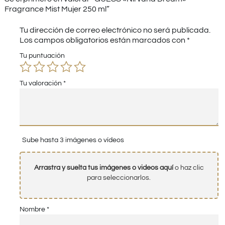
Fragrance Mist Mujer 250 ml”
Tu dirección de correo electrónico no será publicada.
Los campos obligatorios están marcados con
*
Tu puntuación
Tu valoración
*
Sube hasta 3 imágenes o vídeos
Arrastra y suelta tus imágenes o videos aquí
o haz clic
para seleccionarlos.
Nombre
*