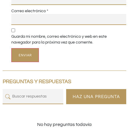
Correo electrónico
*
Guarda mi nombre, correo electrónico y web en este
navegador para la próxima vez que comente.
PREGUNTAS Y RESPUESTAS
HAZ UNA PREGUNTA
No hay preguntas todavía