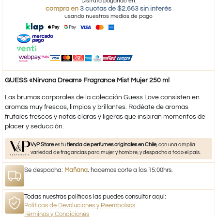
Disfruta pagando en:
compra en
3 cuotas de $2.663 sin interés
usando nuestros medios de pago
GUESS «Nirvana Dream» Fragrance Mist Mujer 250 ml
Las brumas corporales de la colección Guess Love consisten en
aromas muy frescos, limpios y brillantes. Rodéate de aromas
frutales frescos y notas claras y ligeras que inspiran momentos de
placer y seducción.
VyP Store
es tu
tienda de perfumes originales en Chile
, con una amplia
variedad de fragancias para mujer y hombre, y despacho a todo el país.
Se despacha:
Mañana
, hacemos corte a las 15:00hrs.
Todas nuestras políticas las puedes consultar aquí:
Políticas de Devoluciones y Reembolsos
Términos y Condiciones