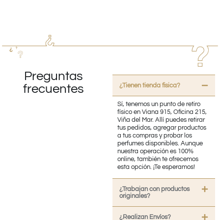
Preguntas
¿Tienen tienda fisica?
frecuentes
Sí, tenemos un punto de retiro
físico en Viana 915, Oficina 215,
Viña del Mar. Allí puedes retirar
tus pedidos, agregar productos
a tus compras y probar los
perfumes disponibles. Aunque
nuestra operación es 100%
online, también te ofrecemos
esta opción. ¡Te esperamos!
¿Trabajan con productos
originales?
¿Realizan Envíos?