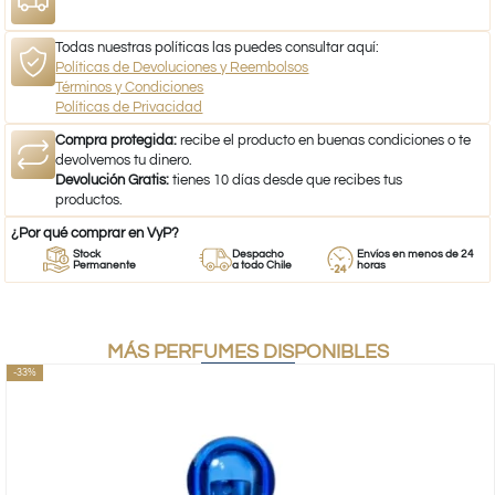
Todas nuestras políticas las puedes consultar aquí:
Políticas de Devoluciones y Reembolsos
Términos y Condiciones
Políticas de Privacidad
Compra protegida:
recibe el producto en buenas condiciones o te
devolvemos tu dinero.
Devolución Gratis:
tienes 10 días desde que recibes tus
productos.
¿Por qué comprar en VyP?
Stock
Despacho
Envíos en menos de 24
Permanente
a todo Chile
horas
MÁS PERFUMES DISPONIBLES
-33%