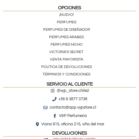
OPCIONES
¡NUEVO!
PERFUMES
PERFUMES DE DISEÑADOR
PERFUMES ÁRABES
PERFUMES NICHO
VICTORIA’S SECRET
VENTA MAYORISTA
POLÍTICA DE DEVOLUCIONES
TÉRMINOS Y CONDICIONES
SERVICIO AL CLIENTE
@vyp_store.chile2
+56 9 3877 3738
contacto@app.vypstore.cl
V&P Perfumeria
Viana 915, oficina 215, viña del mar
DEVOLUCIONES