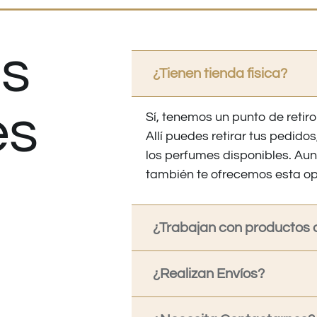
s
¿Tienen tienda fisica?
es
Sí, tenemos un punto de retiro
Allí puedes retirar tus pedid
los perfumes disponibles. Au
también te ofrecemos esta op
¿Trabajan con productos o
¿Realizan Envíos?