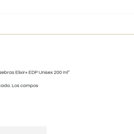
ebras Elixir» EDP Unisex 200 ml”
cada.
Los campos