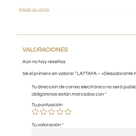
Añadir al carrito
VALORACIONES
Aún no hay reseñas
Sé el primero en valorar “LATTAFA – «Desodorante N
Tu dirección de correo electrónico no será publi
obligatorios están marcados con
*
Tu puntuación
Tu valoración
*