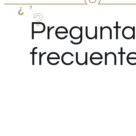
Pregunta
frecuent