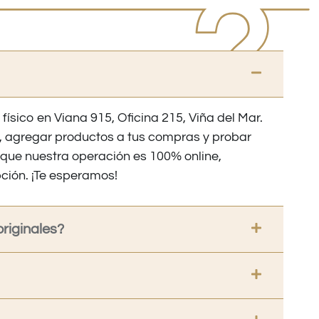
 físico en Viana 915, Oficina 215, Viña del Mar.
os, agregar productos a tus compras y probar
nque nuestra operación es 100% online,
ción. ¡Te esperamos!
riginales?