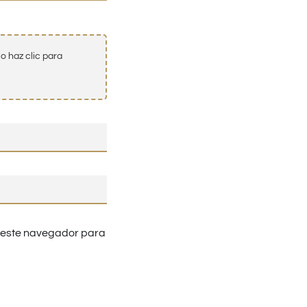
o haz clic para
n este navegador para