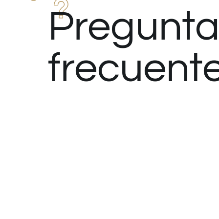
Pregunta
frecuent