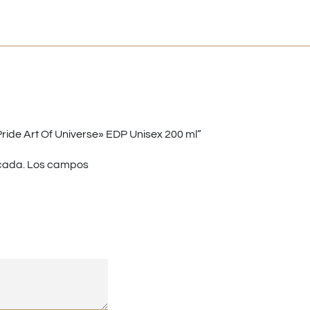
ride Art Of Universe» EDP Unisex 200 ml”
cada.
Los campos