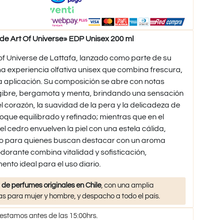
e Art Of Universe» EDP Unisex 200 ml
of Universe de Lattafa, lanzado como parte de su
na experiencia olfativa unisex que combina frescura,
a aplicación. Su composición se abre con notas
gibre, bergamota y menta, brindando una sensación
l corazón, la suavidad de la pera y la delicadeza de
toque equilibrado y refinado; mientras que en el
 el cedro envuelven la piel con una estela cálida,
do para quienes buscan destacar con un aroma
dorante combina vitalidad y sofisticación,
nto ideal para el uso diario.
 de perfumes originales en Chile
, con una amplia
s para mujer y hombre, y despacho a todo el país.
 estamos antes de las 15:00hrs.