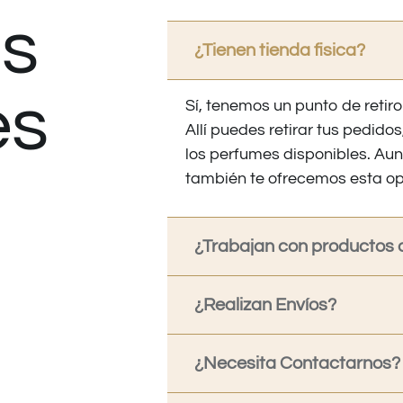
s
¿Tienen tienda fisica?
es
Sí, tenemos un punto de retiro
Allí puedes retirar tus pedid
los perfumes disponibles. Au
también te ofrecemos esta op
¿Trabajan con productos o
¿Realizan Envíos?
¿Necesita Contactarnos?