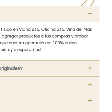
 físico en Viana 915, Oficina 215, Viña del Mar.
os, agregar productos a tus compras y probar
nque nuestra operación es 100% online,
ción. ¡Te esperamos!
riginales?