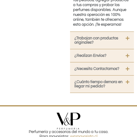
tus pedidos, agregar productos
a tus compras y probar los
perfumes disponibles. Aunque
nuestra operación es 100%
online, también te ofrecemos
esta opción. ¡Te esperamos!
¿Trabajan con productos
originales?
¿Realizan Envíos?
¿Necesita Contactarnos?
¿Cuánto tiempo demora en
llegar mi pedido?
Perfumería y accesorios del mundo a tu casa.
Para mayoristas:
vypmayorista.cl