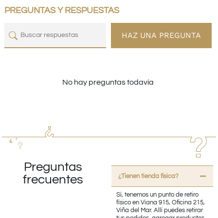
PREGUNTAS Y RESPUESTAS
HAZ UNA PREGUNTA
No hay preguntas todavía
Preguntas
¿Tienen tienda fisica?
frecuentes
Sí, tenemos un punto de retiro
físico en Viana 915, Oficina 215,
Viña del Mar. Allí puedes retirar