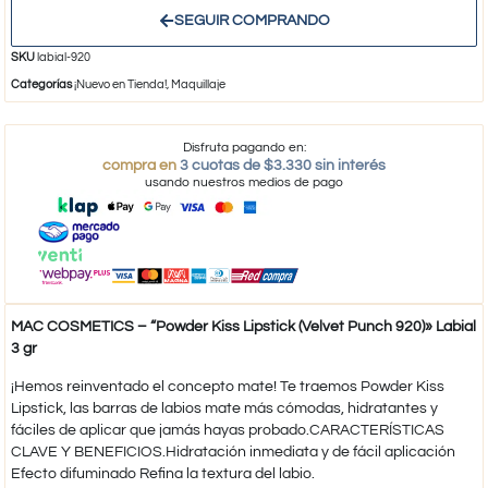
SEGUIR COMPRANDO
SKU
labial-920
Categorías
¡Nuevo en Tienda!
,
Maquillaje
Disfruta pagando en:
compra en
3 cuotas de $3.330 sin interés
usando nuestros medios de pago
MAC COSMETICS – “Powder Kiss Lipstick (Velvet Punch 920)» Labial
3 gr
¡Hemos reinventado el concepto mate! Te traemos Powder Kiss
Lipstick, las barras de labios mate más cómodas, hidratantes y
fáciles de aplicar que jamás hayas probado.CARACTERÍSTICAS
CLAVE Y BENEFICIOS.Hidratación inmediata y de fácil aplicación
Efecto difuminado Refina la textura del labio.