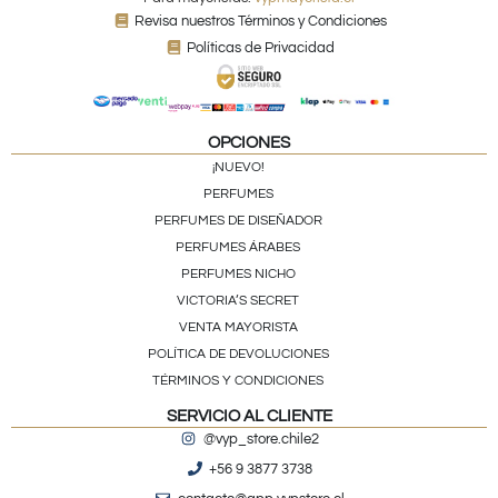
Revisa nuestros Términos y Condiciones
Políticas de Privacidad
OPCIONES
¡NUEVO!
PERFUMES
PERFUMES DE DISEÑADOR
PERFUMES ÁRABES
PERFUMES NICHO
VICTORIA’S SECRET
VENTA MAYORISTA
POLÍTICA DE DEVOLUCIONES
TÉRMINOS Y CONDICIONES
SERVICIO AL CLIENTE
@vyp_store.chile2
+56 9 3877 3738