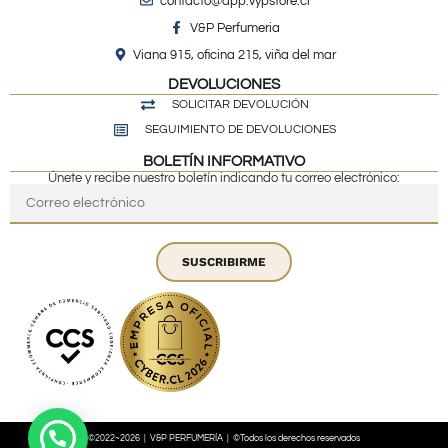
contacto@app.vypstore.cl
V&P Perfumeria
Viana 915, oficina 215, viña del mar
DEVOLUCIONES
SOLICITAR DEVOLUCIÓN
SEGUIMIENTO DE DEVOLUCIONES
BOLETÍN INFORMATIVO
Únete y recibe nuestro boletín indicando tu correo electrónico:
SUSCRIBIRME
©2022~2026 | V&P PERFUMERÍA | ©Todos los derechos reservados