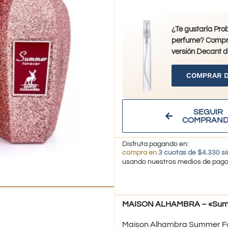
¿Te gustaría Pro
perfume? Compr
versión Decant d
COMPRAR 
SEGUIR
COMPRAN
Disfruta pagando en:
compra en
3 cuotas de $4.330 si
usando nuestros medios de pag
MAISON ALHAMBRA – «Summe
Maison Alhambra Summer For