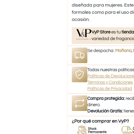
diseñada para mujeres. Est
formales como para el uso di
ocasión.
VyP Store
es tu
tienda
variedad de fragancia
Se despacha:
Mañana
,
Todas nuestras políticas
Políticas de Devolucio
Términos y Condiciones
Políticas de Privacidad
Compra protegida:
reci
dinero.
Devolución Gratis:
tiene
¿Por qué comprar en VyP?
Perfumes
Stock
Despacho
es
100% Originales
Permanente
a todo Chil