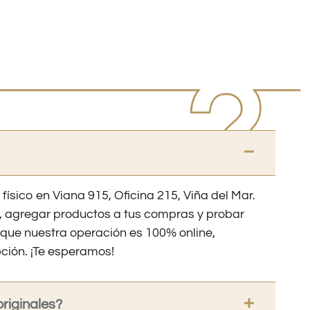
 físico en Viana 915, Oficina 215, Viña del Mar.
os, agregar productos a tus compras y probar
nque nuestra operación es 100% online,
ción. ¡Te esperamos!
riginales?