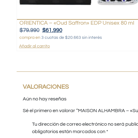
ORIENTICA – «Oud Saffron» EDP Unisex 80 ml
$
79.990
$
61.990
compra en
3 cuotas de $20.663 sin interés
Añadir al carrito
VALORACIONES
Aún no hay reseñas
Sé el primero en valorar “MAISON ALHAMBRA – «Su
Tu dirección de correo electrónico no será publi
obligatorios están marcados con
*