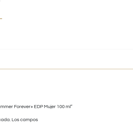
mmer Forever» EDP Mujer 100 ml”
cada.
Los campos