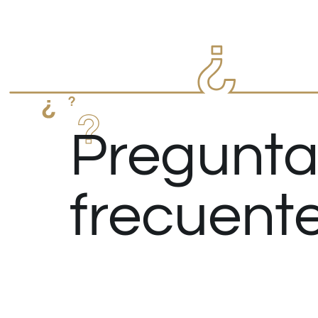
Pregunta
frecuent