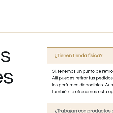
s
¿Tienen tienda fisica?
es
Sí, tenemos un punto de retiro
Allí puedes retirar tus pedid
los perfumes disponibles. Au
también te ofrecemos esta op
¿Trabajan con productos o