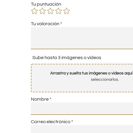
Tu puntuación
Tu valoración
*
Sube hasta 3 imágenes o vídeos
Arrastra y suelta tus imágenes o videos aquí
seleccionarlos.
Nombre
*
Correo electrónico
*