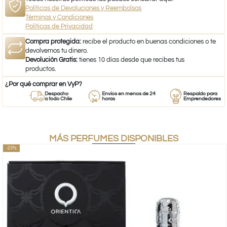
Políticas de Devoluciones y Reembolsos
Términos y Condiciones
Políticas de Privacidad
Compra protegida:
recibe el producto en buenas condiciones o te
devolvemos tu dinero.
Devolución Gratis:
tienes 10 días desde que recibes tus
productos.
¿Por qué comprar en VyP?
Despacho
Envíos en menos de 24
Respaldo para
a todo Chile
horas
Emprendedores
MÁS PERFUMES DISPONIBLES
-23%