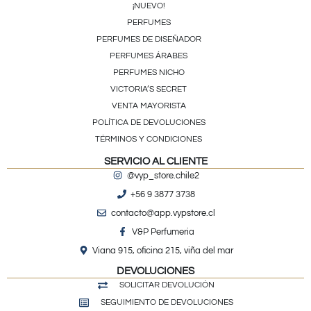
¡NUEVO!
PERFUMES
PERFUMES DE DISEÑADOR
PERFUMES ÁRABES
PERFUMES NICHO
VICTORIA’S SECRET
VENTA MAYORISTA
POLÍTICA DE DEVOLUCIONES
TÉRMINOS Y CONDICIONES
SERVICIO AL CLIENTE
@vyp_store.chile2
+56 9 3877 3738
contacto@app.vypstore.cl
V&P Perfumeria
Viana 915, oficina 215, viña del mar
DEVOLUCIONES
SOLICITAR DEVOLUCIÓN
SEGUIMIENTO DE DEVOLUCIONES