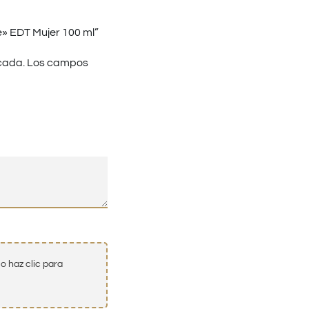
» EDT Mujer 100 ml”
cada.
Los campos
o haz clic para