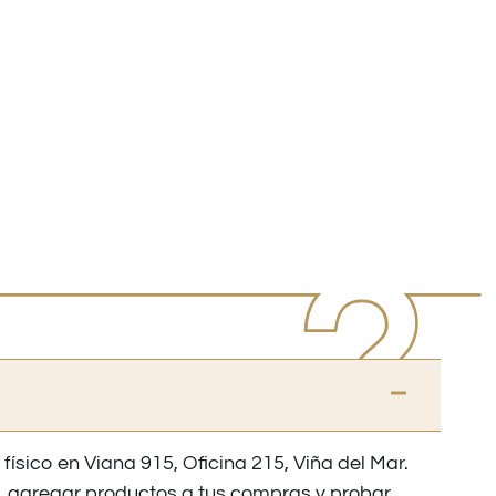
 físico en Viana 915, Oficina 215, Viña del Mar.
os, agregar productos a tus compras y probar