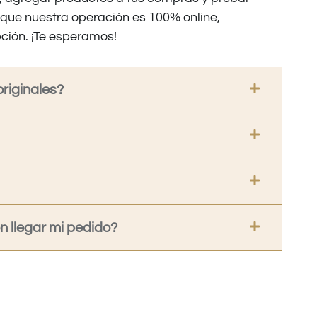
nque nuestra operación es 100% online,
ción. ¡Te esperamos!
riginales?
 llegar mi pedido?