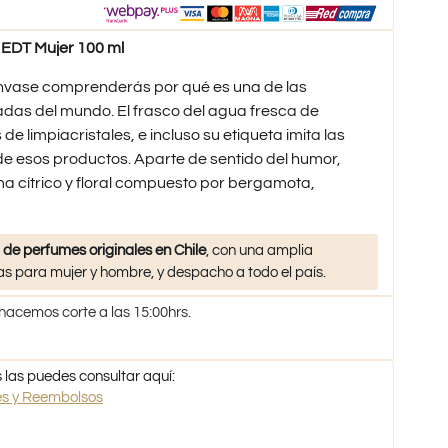
EDT Mujer 100 ml
nvase comprenderás por qué es una de las
as del mundo. El frasco del agua fresca de
de limpiacristales, e incluso su etiqueta imita las
e esos productos. Aparte de sentido del humor,
a cítrico y floral compuesto por bergamota,
 de perfumes originales en Chile
, con una amplia
s para mujer y hombre, y despacho a todo el país.
 hacemos corte a las 15:00hrs.
 las puedes consultar aquí:
nes y Reembolsos