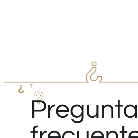
Pregunta
frecuent