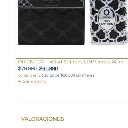
ORIENTICA – «Oud Saffron» EDP Unisex 80 ml
$
79.990
$
61.990
compra en
3 cuotas de $20.663 sin interés
Añadir al carrito
VALORACIONES