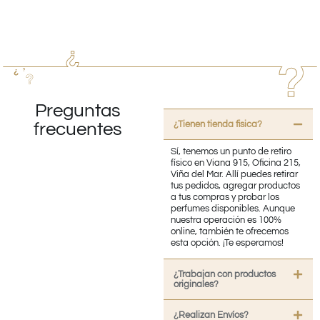
Preguntas
¿Tienen tienda fisica?
frecuentes
Sí, tenemos un punto de retiro
físico en Viana 915, Oficina 215,
Viña del Mar. Allí puedes retirar
tus pedidos, agregar productos
a tus compras y probar los
perfumes disponibles. Aunque
nuestra operación es 100%
online, también te ofrecemos
esta opción. ¡Te esperamos!
¿Trabajan con productos
originales?
¿Realizan Envíos?