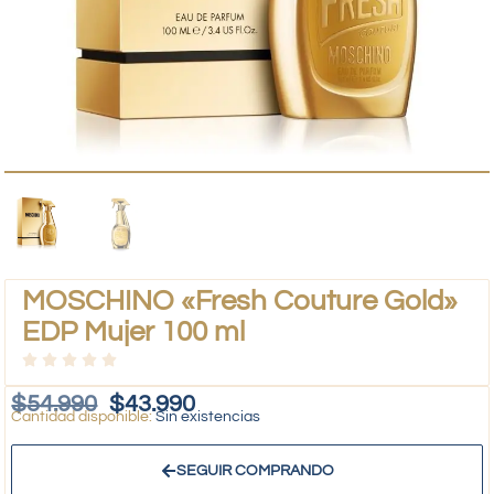
MOSCHINO «Fresh Couture Gold»
EDP Mujer 100 ml
$
54.990
$
43.990
Sin existencias
SEGUIR COMPRANDO