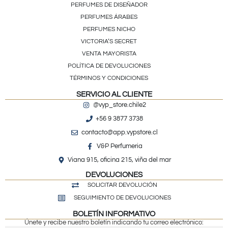
PERFUMES DE DISEÑADOR
PERFUMES ÁRABES
PERFUMES NICHO
VICTORIA’S SECRET
VENTA MAYORISTA
POLÍTICA DE DEVOLUCIONES
TÉRMINOS Y CONDICIONES
SERVICIO AL CLIENTE
@vyp_store.chile2
+56 9 3877 3738
contacto@app.vypstore.cl
V&P Perfumeria
Viana 915, oficina 215, viña del mar
DEVOLUCIONES
SOLICITAR DEVOLUCIÓN
SEGUIMIENTO DE DEVOLUCIONES
BOLETÍN INFORMATIVO
Únete y recibe nuestro boletín indicando tu correo electrónico: