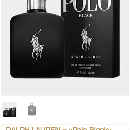
RALPH LAUREN – «Polo Black»