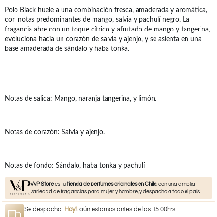
Polo Black huele a una combinación fresca, amaderada y aromática,
con notas predominantes de mango, salvia y pachulí negro. La
fragancia abre con un toque cítrico y afrutado de mango y tangerina,
evoluciona hacia un corazón de salvia y ajenjo, y se asienta en una
base amaderada de sándalo y haba tonka.
Notas de salida: Mango, naranja tangerina, y limón.
Notas de corazón: Salvia y ajenjo.
Notas de fondo: Sándalo, haba tonka y pachulí
VyP Store
es tu
tienda de perfumes originales en Chile
, con una amplia
variedad de fragancias para mujer y hombre, y despacho a todo el país.
Se despacha:
Hoy!
, aún estamos antes de las 15:00hrs.