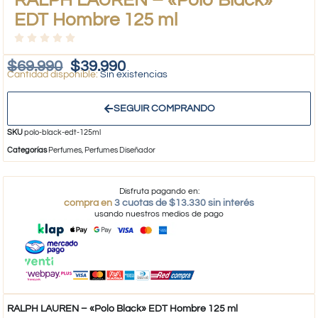
EDT Hombre 125 ml
$
69.990
$
39.990
Sin existencias
SEGUIR COMPRANDO
SKU
polo-black-edt-125ml
Categorías
Perfumes
,
Perfumes Diseñador
Disfruta pagando en:
compra en
3 cuotas de $13.330 sin interés
usando nuestros medios de pago
RALPH LAUREN – «Polo Black» EDT Hombre 125 ml