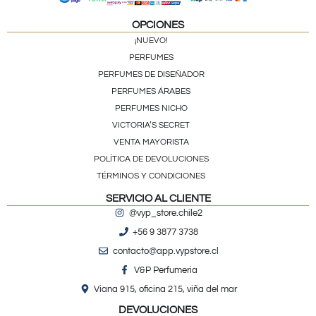
OPCIONES
¡NUEVO!
PERFUMES
PERFUMES DE DISEÑADOR
PERFUMES ÁRABES
PERFUMES NICHO
VICTORIA’S SECRET
VENTA MAYORISTA
POLÍTICA DE DEVOLUCIONES
TÉRMINOS Y CONDICIONES
SERVICIO AL CLIENTE
@vyp_store.chile2
+56 9 3877 3738
contacto@app.vypstore.cl
V&P Perfumeria
Viana 915, oficina 215, viña del mar
DEVOLUCIONES