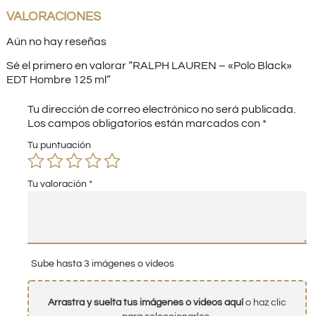
VALORACIONES
Aún no hay reseñas
Sé el primero en valorar “RALPH LAUREN – «Polo Black»
EDT Hombre 125 ml”
Tu dirección de correo electrónico no será publicada.
Los campos obligatorios están marcados con
*
Tu puntuación
Tu valoración
*
Sube hasta 3 imágenes o vídeos
Arrastra y suelta tus imágenes o videos aquí
o haz clic