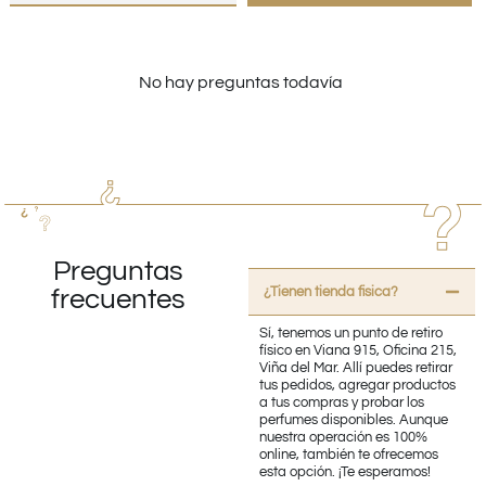
No hay preguntas todavía
Preguntas
¿Tienen tienda fisica?
frecuentes
Sí, tenemos un punto de retiro
físico en Viana 915, Oficina 215,
Viña del Mar. Allí puedes retirar
tus pedidos, agregar productos
a tus compras y probar los
perfumes disponibles. Aunque
nuestra operación es 100%
online, también te ofrecemos
esta opción. ¡Te esperamos!