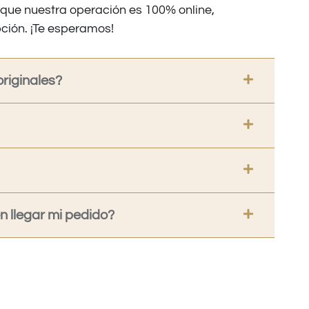
nque nuestra operación es 100% online,
ción. ¡Te esperamos!
riginales?
 llegar mi pedido?