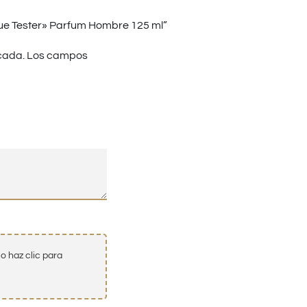
ue Tester» Parfum Hombre 125 ml”
cada.
Los campos
o haz clic para