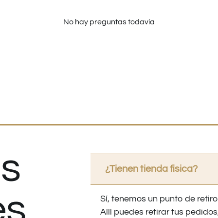
No hay preguntas todavía
s
¿Tienen tienda fisica?
es
Sí, tenemos un punto de retiro
Allí puedes retirar tus pedid