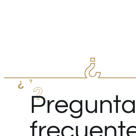
Pregunta
frecuent