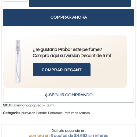
COMPRAR AHORA
¿Te gustaría Probar este perfume?
Compra aquí su versión Decant de 5 ml
COMPRAR DECANT
SEGUIR COMPRANDO
SKU
bublizmangopop-edp-100ml
Categorías
¡Nuevo en Tienda!
,
Perfumes
,
Perfumes Árabes
Disfruta pagando en:
compra en
3 cuotas de $4.663 sin interés