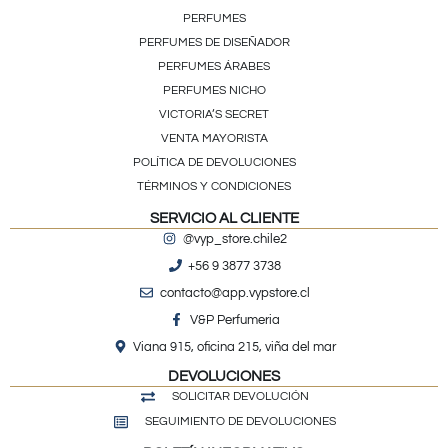
PERFUMES
PERFUMES DE DISEÑADOR
PERFUMES ÁRABES
PERFUMES NICHO
VICTORIA’S SECRET
VENTA MAYORISTA
POLÍTICA DE DEVOLUCIONES
TÉRMINOS Y CONDICIONES
SERVICIO AL CLIENTE
@vyp_store.chile2
+56 9 3877 3738
contacto@app.vypstore.cl
V&P Perfumeria
Viana 915, oficina 215, viña del mar
DEVOLUCIONES
SOLICITAR DEVOLUCIÓN
SEGUIMIENTO DE DEVOLUCIONES