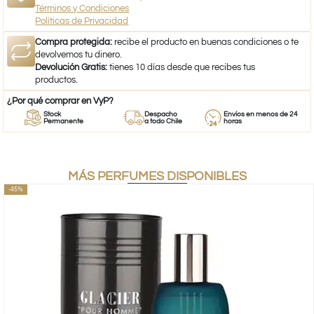
Términos y Condiciones
Políticas de Privacidad
Compra protegida:
recibe el producto en buenas condiciones o te
devolvemos tu dinero.
Devolución Gratis:
tienes 10 días desde que recibes tus
productos.
¿Por qué comprar en VyP?
Stock
Despacho
Envíos en menos de 24
Permanente
a todo Chile
horas
MÁS PERFUMES DISPONIBLES
-45%