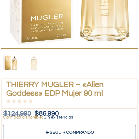
THIERRY MUGLER – «Alien
Goddess» EDP Mujer 90 ml
$
124.990
$
86.990
Sin existencias
SEGUIR COMPRANDO