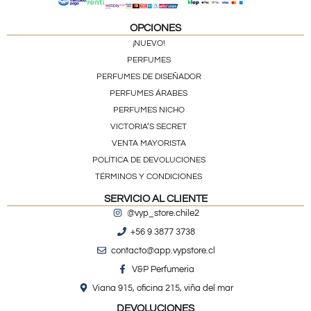
OPCIONES
¡NUEVO!
PERFUMES
PERFUMES DE DISEÑADOR
PERFUMES ÁRABES
PERFUMES NICHO
VICTORIA’S SECRET
VENTA MAYORISTA
POLÍTICA DE DEVOLUCIONES
TÉRMINOS Y CONDICIONES
SERVICIO AL CLIENTE
@vyp_store.chile2
+56 9 3877 3738
contacto@app.vypstore.cl
V&P Perfumeria
Viana 915, oficina 215, viña del mar
DEVOLUCIONES