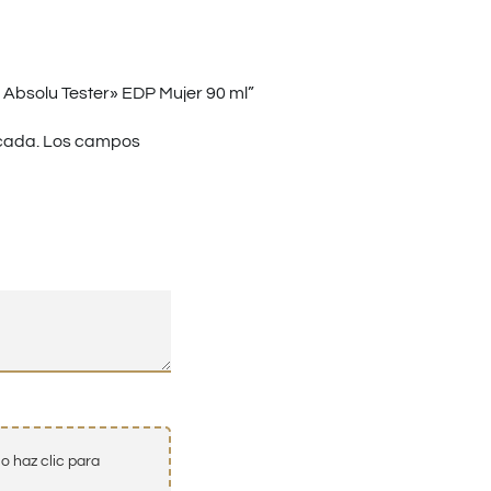
 Absolu Tester» EDP Mujer 90 ml”
cada.
Los campos
o haz clic para