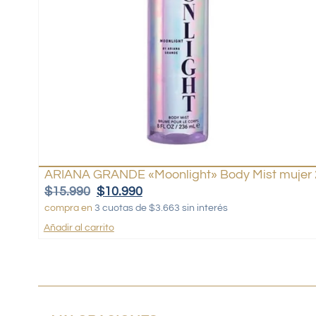
ARIANA GRANDE «Moonlight» Body Mist mujer 
$
15.990
$
10.990
compra en
3 cuotas de $3.663 sin interés
Añadir al carrito