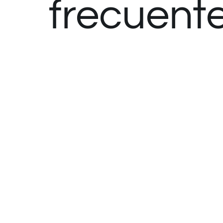
frecuent