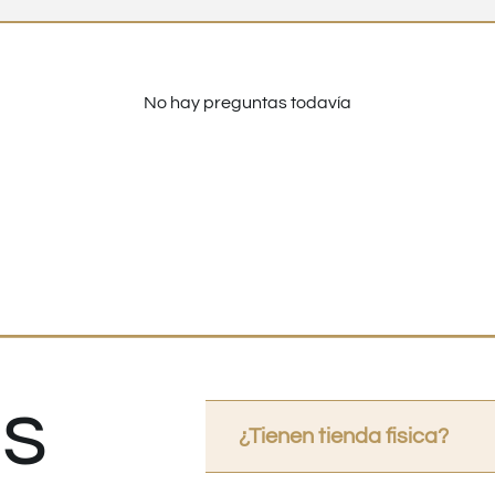
No hay preguntas todavía
s
¿Tienen tienda fisica?