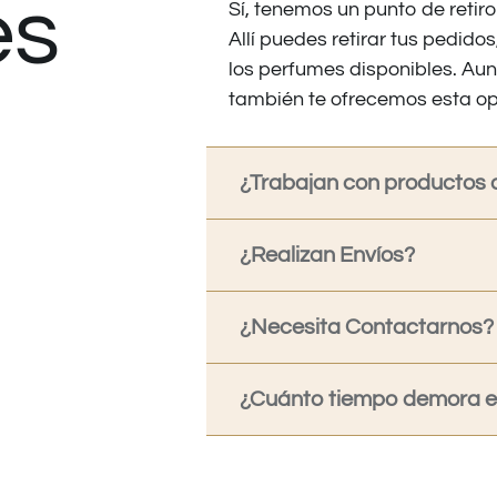
es
Sí, tenemos un punto de retiro
Allí puedes retirar tus pedid
los perfumes disponibles. Au
también te ofrecemos esta op
¿Trabajan con productos o
¿Realizan Envíos?
¿Necesita Contactarnos?
¿Cuánto tiempo demora en