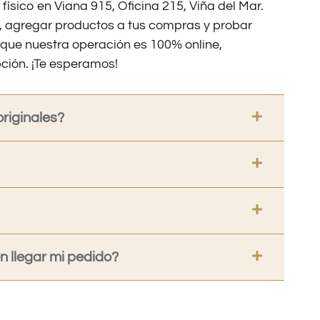
 físico en Viana 915, Oficina 215, Viña del Mar.
os, agregar productos a tus compras y probar
nque nuestra operación es 100% online,
ción. ¡Te esperamos!
riginales?
 llegar mi pedido?