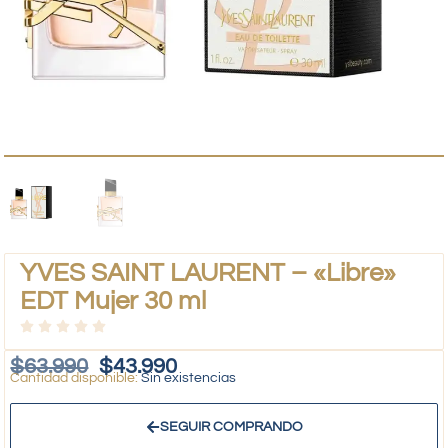
YVES SAINT LAURENT – «Libre»
EDT Mujer 30 ml
$
63.990
$
43.990
Sin existencias
SEGUIR COMPRANDO