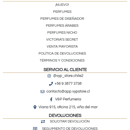
¡NUEVO!
PERFUMES
PERFUMES DE DISEÑADOR
PERFUMES ÁRABES
PERFUMES NICHO
VICTORIA’S SECRET
VENTA MAYORISTA
POLÍTICA DE DEVOLUCIONES
TÉRMINOS Y CONDICIONES
SERVICIO AL CLIENTE
@vyp_store.chile2
+56 9 3877 3738
contacto@app.vypstore.cl
V&P Perfumeria
Viana 915, oficina 215, viña del mar
DEVOLUCIONES
SOLICITAR DEVOLUCIÓN
SEGUIMIENTO DE DEVOLUCIONES