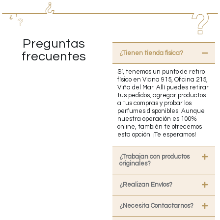
Preguntas
¿Tienen tienda fisica?
frecuentes
Sí, tenemos un punto de retiro
físico en Viana 915, Oficina 215,
Viña del Mar. Allí puedes retirar
tus pedidos, agregar productos
a tus compras y probar los
perfumes disponibles. Aunque
nuestra operación es 100%
online, también te ofrecemos
esta opción. ¡Te esperamos!
¿Trabajan con productos
originales?
¿Realizan Envíos?
¿Necesita Contactarnos?