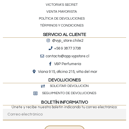
VICTORIA’S SECRET
VENTA MAYORISTA
POLÍTICA DE DEVOLUCIONES
TÉRMINOS Y CONDICIONES
SERVICIO AL CLIENTE
@vyp_store.chile2
+56 9 3877 3738
contacto@app.vypstore.cl
V&P Perfumeria
Viana 915, oficina 215, viña del mar
DEVOLUCIONES
SOLICITAR DEVOLUCIÓN
SEGUIMIENTO DE DEVOLUCIONES
BOLETÍN INFORMATIVO
Únete y recibe nuestro boletín indicando tu correo electrónico: