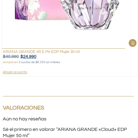
ARIANA GRANDE «R.E.M» EDP Mujer 30 ml
$
40.990
$
24.990
compra en
3 cuotas de $8.330 sin interés
Añadir al carrito
VALORACIONES
Aún no hay reseñas
Sé el primero en valorar “ARIANA GRANDE «Cloud» EDP
Mujer 50 ml”