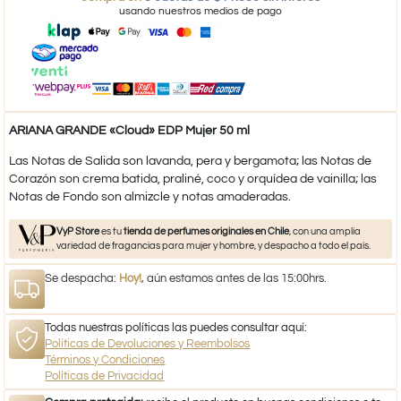
usando nuestros medios de pago
ARIANA GRANDE «Cloud» EDP Mujer 50 ml
Las Notas de Salida son lavanda, pera y bergamota; las Notas de
Corazón son crema batida, praliné, coco y orquídea de vainilla; las
Notas de Fondo son almizcle y notas amaderadas.
VyP Store
es tu
tienda de perfumes originales en Chile
, con una amplia
variedad de fragancias para mujer y hombre, y despacho a todo el país.
Se despacha:
Hoy!
, aún estamos antes de las 15:00hrs.
Todas nuestras políticas las puedes consultar aquí:
Políticas de Devoluciones y Reembolsos
Términos y Condiciones
Políticas de Privacidad