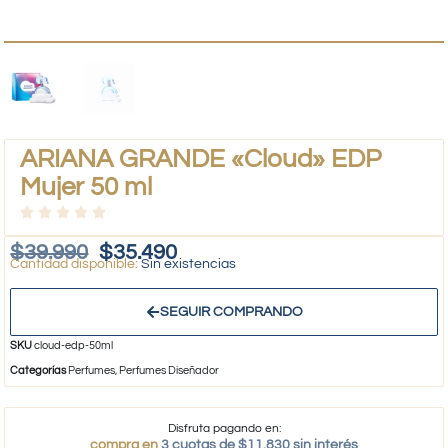
ARIANA GRANDE «Cloud» EDP
Mujer 50 ml
$
39.990
$
35.490
Sin existencias
SEGUIR COMPRANDO
SKU
cloud-edp-50ml
Categorías
Perfumes
,
Perfumes Diseñador
Disfruta pagando en:
compra en
3 cuotas de $11.830 sin interés