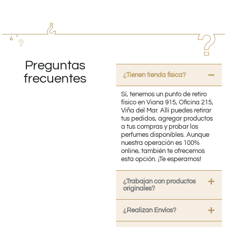
Preguntas
¿Tienen tienda fisica?
frecuentes
Sí, tenemos un punto de retiro
físico en Viana 915, Oficina 215,
Viña del Mar. Allí puedes retirar
tus pedidos, agregar productos
a tus compras y probar los
perfumes disponibles. Aunque
nuestra operación es 100%
online, también te ofrecemos
esta opción. ¡Te esperamos!
¿Trabajan con productos
originales?
¿Realizan Envíos?