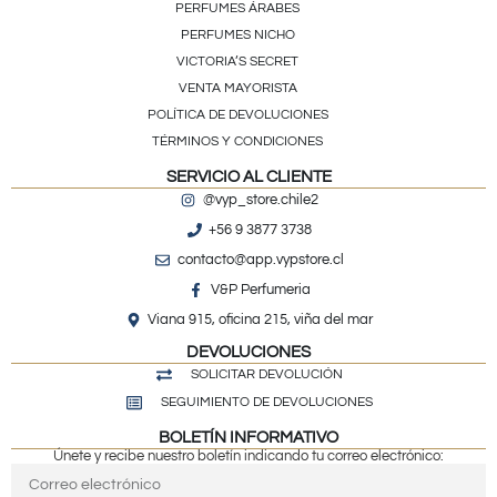
PERFUMES ÁRABES
PERFUMES NICHO
VICTORIA’S SECRET
VENTA MAYORISTA
POLÍTICA DE DEVOLUCIONES
TÉRMINOS Y CONDICIONES
SERVICIO AL CLIENTE
@vyp_store.chile2
+56 9 3877 3738
contacto@app.vypstore.cl
V&P Perfumeria
Viana 915, oficina 215, viña del mar
DEVOLUCIONES
SOLICITAR DEVOLUCIÓN
SEGUIMIENTO DE DEVOLUCIONES
BOLETÍN INFORMATIVO
Únete y recibe nuestro boletín indicando tu correo electrónico: