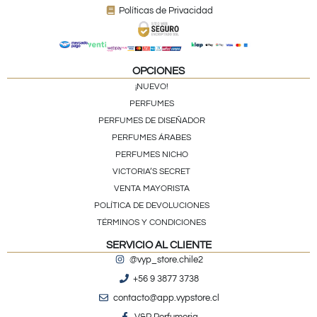
Políticas de Privacidad
OPCIONES
¡NUEVO!
PERFUMES
PERFUMES DE DISEÑADOR
PERFUMES ÁRABES
PERFUMES NICHO
VICTORIA’S SECRET
VENTA MAYORISTA
POLÍTICA DE DEVOLUCIONES
TÉRMINOS Y CONDICIONES
SERVICIO AL CLIENTE
@vyp_store.chile2
+56 9 3877 3738
contacto@app.vypstore.cl
V&P Perfumeria