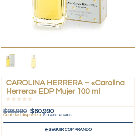
CAROLINA HERRERA – «Carolina
Herrera» EDP Mujer 100 ml
$
98.990
$
60.990
Sin existencias
SEGUIR COMPRANDO