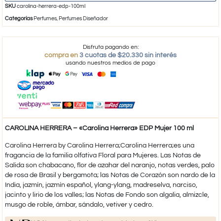
SKU
carolina-herrera-edp-100ml
Categorías
Perfumes
,
Perfumes Diseñador
Disfruta pagando en:
compra en
3 cuotas de $20.330 sin interés
usando nuestros medios de pago
CAROLINA HERRERA – «Carolina Herrera» EDP Mujer 100 ml
Carolina Herrera by Carolina Herrera;Carolina Herrera;es una
fragancia de la familia olfativa Floral para Mujeres. Las Notas de
Salida son chabacano, flor de azahar del naranjo, notas verdes, palo
de rosa de Brasil y bergamota; las Notas de Corazón son nardo de la
India, jazmín, jazmín español, ylang-ylang, madreselva, narciso,
jacinto y lirio de los valles; las Notas de Fondo son algalia, almizcle,
musgo de roble, ámbar, sándalo, vetiver y cedro.