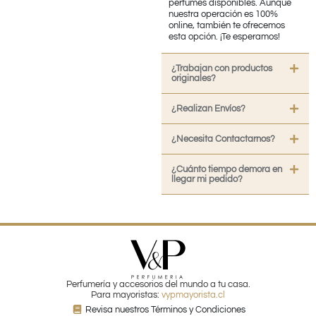
perfumes disponibles. Aunque
nuestra operación es 100%
online, también te ofrecemos
esta opción. ¡Te esperamos!
¿Trabajan con productos
originales?
¿Realizan Envíos?
¿Necesita Contactarnos?
¿Cuánto tiempo demora en
llegar mi pedido?
Perfumería y accesorios del mundo a tu casa.
Para mayoristas:
vypmayorista.cl
Revisa nuestros Términos y Condiciones