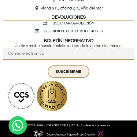
Viana 915, oficina 215, viña del mar
DEVOLUCIONES
SOLICITAR DEVOLUCIÓN
SEGUIMIENTO DE DEVOLUCIONES
BOLETÍN INFORMATIVO
Únete y recibe nuestro boletín indicando tu correo electrónico:
SUSCRIBIRME
©2022~2026 | V&P PERFUMERÍA | ©Todos los derechos reservados
Desarrollado por Ingenia Grupo Creativo