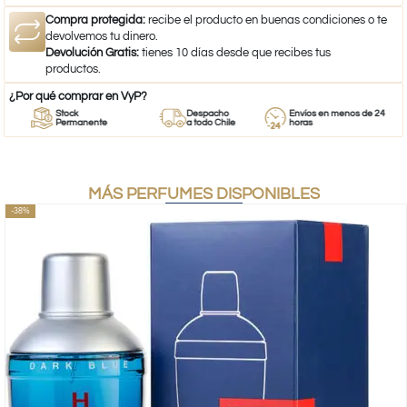
Compra protegida:
recibe el producto en buenas condiciones o te
devolvemos tu dinero.
Devolución Gratis:
tienes 10 días desde que recibes tus
productos.
¿Por qué comprar en VyP?
Stock
Despacho
Envíos en menos de 24
Permanente
a todo Chile
horas
MÁS PERFUMES DISPONIBLES
-38%