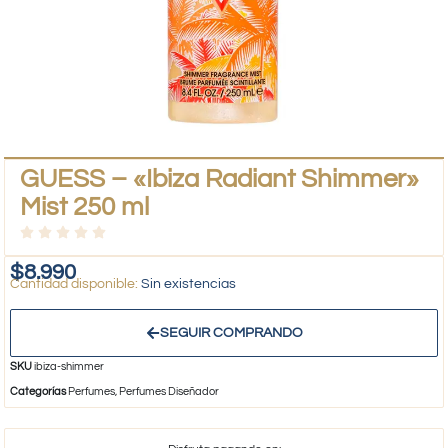
GUESS – «Ibiza Radiant Shimmer»
Mist 250 ml
$
8.990
Sin existencias
SEGUIR COMPRANDO
SKU
ibiza-shimmer
Categorías
Perfumes
,
Perfumes Diseñador