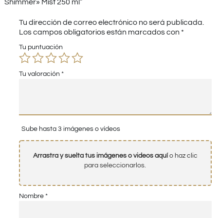
Shimmer» Mist 250 ml”
Tu dirección de correo electrónico no será publicada.
Los campos obligatorios están marcados con
*
Tu puntuación
Tu valoración
*
Sube hasta 3 imágenes o vídeos
Arrastra y suelta tus imágenes o videos aquí
o haz clic
para seleccionarlos.
Nombre
*