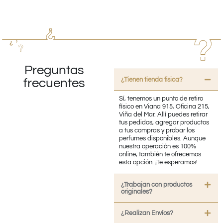
Preguntas
¿Tienen tienda fisica?
frecuentes
Sí, tenemos un punto de retiro
físico en Viana 915, Oficina 215,
Viña del Mar. Allí puedes retirar
tus pedidos, agregar productos
a tus compras y probar los
perfumes disponibles. Aunque
nuestra operación es 100%
online, también te ofrecemos
esta opción. ¡Te esperamos!
¿Trabajan con productos
originales?
¿Realizan Envíos?