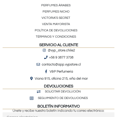
PERFUMES ÁRABES
PERFUMES NICHO
VICTORIA’S SECRET
VENTA MAYORISTA
POLÍTICA DE DEVOLUCIONES
TÉRMINOS Y CONDICIONES
SERVICIO AL CLIENTE
@vyp_store.chile2
+56 9 3877 3738
contacto@app.vypstore.cl
V&P Perfumeria
Viana 915, oficina 215, viña del mar
DEVOLUCIONES
SOLICITAR DEVOLUCIÓN
SEGUIMIENTO DE DEVOLUCIONES
BOLETÍN INFORMATIVO
Únete y recibe nuestro boletín indicando tu correo electrónico: