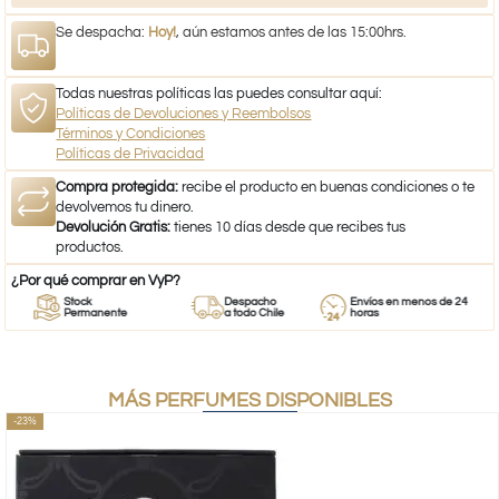
Se despacha:
Hoy!
, aún estamos antes de las 15:00hrs.
Todas nuestras políticas las puedes consultar aquí:
Políticas de Devoluciones y Reembolsos
Términos y Condiciones
Políticas de Privacidad
Compra protegida:
recibe el producto en buenas condiciones o te
devolvemos tu dinero.
Devolución Gratis:
tienes 10 días desde que recibes tus
productos.
¿Por qué comprar en VyP?
Stock
Despacho
Envíos en menos de 24
Permanente
a todo Chile
horas
MÁS PERFUMES DISPONIBLES
-23%