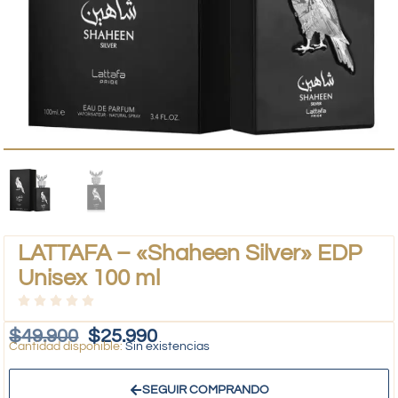
LATTAFA – «Shaheen Silver» EDP
Unisex 100 ml
$
49.900
$
25.990
Sin existencias
SEGUIR COMPRANDO